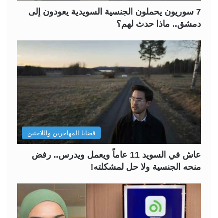
7 سوريون يحملون الجنسية السويدية يعودون إلى
دمشق.. ماذا حدث لهم؟
قضايا المهاجرين واللاجئين
عاش في السويد 11 عاماً ويعمل ويدرس.. رفض
منحه الجنسية ولا حل لمشكلته!