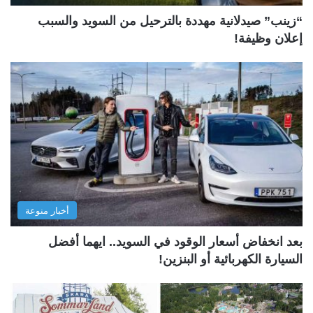
“زينب” صيدلانية مهددة بالترحيل من السويد والسبب
إعلان وظيفة!
أخبار منوعة
بعد انخفاض أسعار الوقود في السويد.. ايهما أفضل
السيارة الكهربائية أو البنزين!