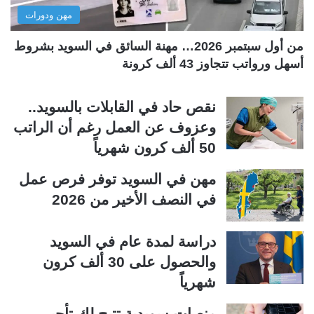
مهن ودورات
ي
ق
ة
ة
من أول سبتمبر 2026… مهنة السائق في السويد بشروط
أسهل ورواتب تتجاوز 43 ألف كرونة
نقص حاد في القابلات بالسويد..
وعزوف عن العمل رغم أن الراتب
50 ألف كرون شهرياً
مهن في السويد توفر فرص عمل
في النصف الأخير من 2026
دراسة لمدة عام في السويد
والحصول على 30 ألف كرون
شهرياً
منصات سويدية تتيح لك تأجير