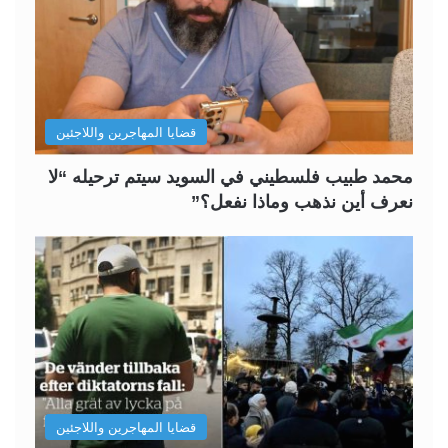
قضايا المهاجرين واللاجئين
محمد طبيب فلسطيني في السويد سيتم ترحيله “لا
نعرف أين نذهب وماذا نفعل؟”
قضايا المهاجرين واللاجئين