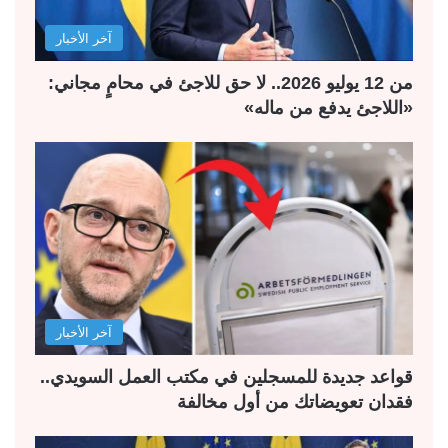
آخر الأخبار
من 12 يوليو 2026.. لا حق للاجئ في محامٍ مجاني:
«اللاجئ يدفع من ماله»
آخر الأخبار
قواعد جديدة للمسجلين في مكتب العمل السويدي..
فقدان تعويضاتك من أول مخالفة