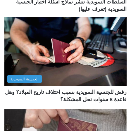
السلطات السويدية تنشر نماذج أسئلة اختبار الجنسية
السويدية (تعرف عليها)
الجنسية السويدية
رفض للجنسية السويدية بسبب اختلاف تاريخ الميلاد؟ وهل
قاعدة 8 سنوات تحل المشكلة؟