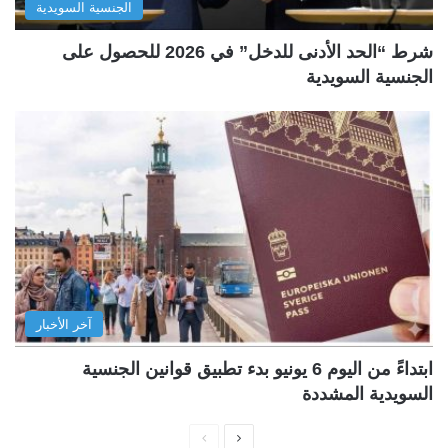
الجنسية السويدية
شرط “الحد الأدنى للدخل” في 2026 للحصول على
الجنسية السويدية
آخر الأخبار
ابتداءً من اليوم 6 يونيو بدء تطبيق قوانين الجنسية
السويدية المشددة
ا
ا