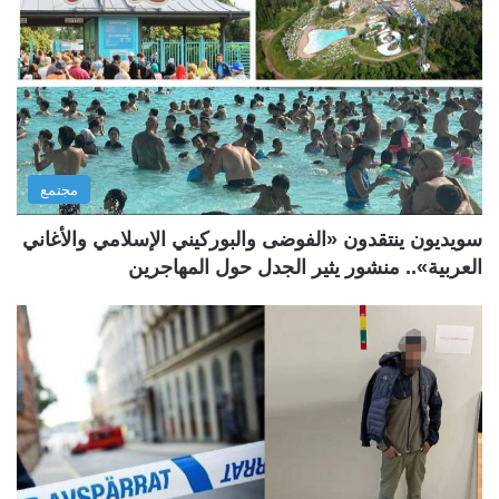
مجتمع
سويديون ينتقدون «الفوضى والبوركيني الإسلامي والأغاني
العربية».. منشور يثير الجدل حول المهاجرين