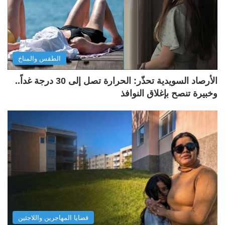
الطقس والمناخ
الأرصاد السويدية تحذّر: الحرارة تصل إلى 30 درجة غداً..
وخبيرة تنصح بإغلاق النوافذ
قضايا المهاجرين واللاجئين