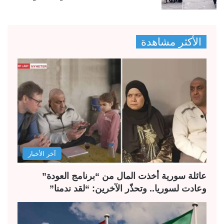
الأكثر مشاهدة
آخر الأخبار
عائلة سورية أخذت المال من “برنامج العودة”
وعادت لسوريا.. وتحذّر الآخرين: “لقد ندمنا”