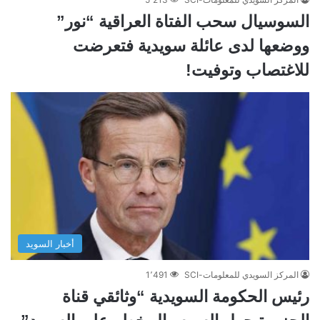
السوسيال سحب الفتاة العراقية “نور”
ووضعها لدى عائلة سويدية فتعرضت
للاغتصاب وتوفيت!
أخبار السويد
المركز السويدي للمعلومات-SCI
1٬491
رئيس الحكومة السويدية “وثائقي قناة