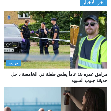
آخر الأخبار
حوادث
مراهق عمره 15 عاماُ يطعن طفلة في الخامسة داخل
حديقة جنوب السويد