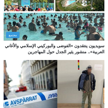
مجتمع
سويديون ينتقدون «الفوضى والبوركيني الإسلامي والأغاني
العربية».. منشور يثير الجدل حول المهاجرين