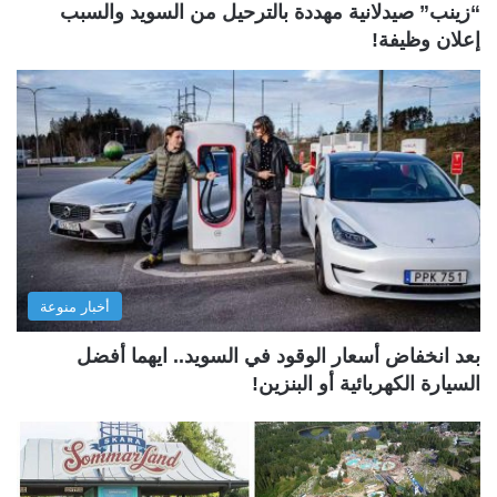
“زينب” صيدلانية مهددة بالترحيل من السويد والسبب
إعلان وظيفة!
أخبار منوعة
بعد انخفاض أسعار الوقود في السويد.. ايهما أفضل
السيارة الكهربائية أو البنزين!