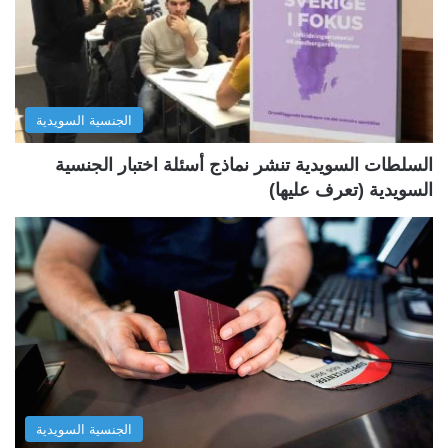
ل
ل
ت
س
ا
ا
ل
ب
الجنسية السويدية
ي
ق
ة
ة
السلطات السويدية تنشر نماذج أسئلة اختبار الجنسية
السويدية (تعرف عليها)
الجنسية السويدية