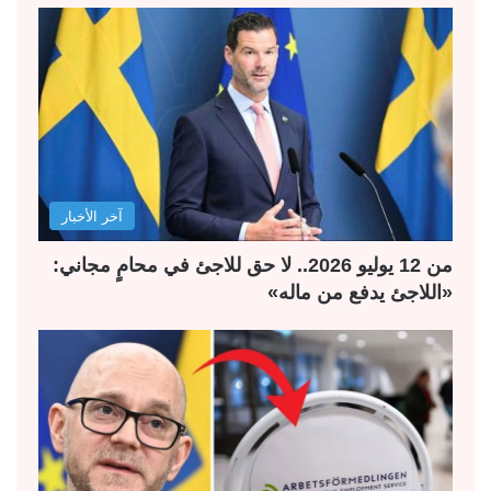
آخر الأخبار
من 12 يوليو 2026.. لا حق للاجئ في محامٍ مجاني:
«اللاجئ يدفع من ماله»