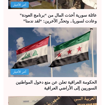
آخر الأخبار
عائلة سورية أخذت المال من “برنامج العودة”
وعادت لسوريا.. وتحذّر الآخرين: “لقد ندمنا”
آخر الأخبار
الحكومة العراقية تعلن عن منع دخول المواطنين
السوريين إلى الأراضي العراقية