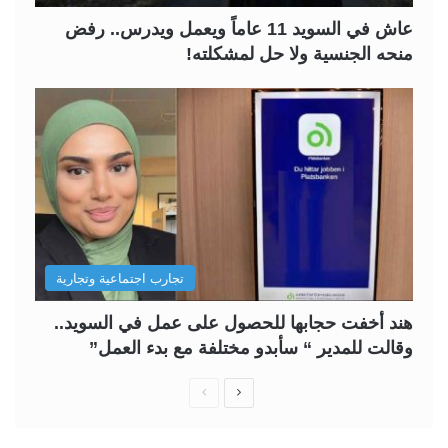
عاش في السويد 11 عاماً ويعمل ويدرس.. رفض
منحه الجنسية ولا حل لمشكلته!
تجارب اجتماعية وتجارية
هند أخفت حجابها للحصول على عمل في السويد..
وقالت للمدير “ سأبدو مختلفة مع بدء العمل”
ا
ا
ل
ل