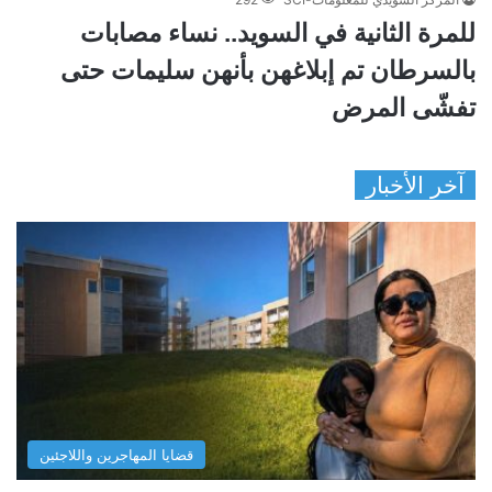
للمرة الثانية في السويد.. نساء مصابات
بالسرطان تم إبلاغهن بأنهن سليمات حتى
تفشّى المرض
آخر الأخبار
قضايا المهاجرين واللاجئين