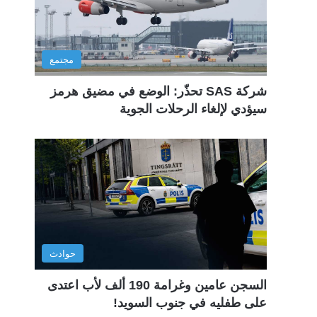
مجتمع
شركة SAS تحذّر: الوضع في مضيق هرمز
سيؤدي لإلغاء الرحلات الجوية
حوادث
السجن عامين وغرامة 190 ألف لأب اعتدى
على طفليه في جنوب السويد!