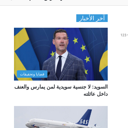
آخر الأخبار
123
قضايا وتحقيقات
السويد: لا جنسية سويدية لمن يمارس والعنف
داخل عائلته