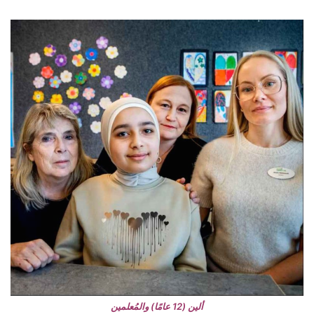
ألين (12 عامًا) والمُعلمين