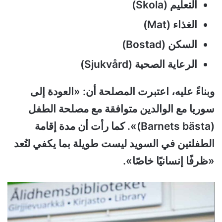
التعليم (Skola)
الغذاء (Mat)
السكن (Bostad)
الرعاية الصحية (Sjukvård)
وبناءً عليه، اعتبرت المصلحة أن: «العودة إلى
سوريا مع الوالدين متوافقة مع مصلحة الطفل
(Barnets bästa)». كما رأت أن مدة إقامة
الطفلتين في السويد ليست طويلة بما يكفي لتُعد
«ظرفًا إنسانيًا خاصًا».