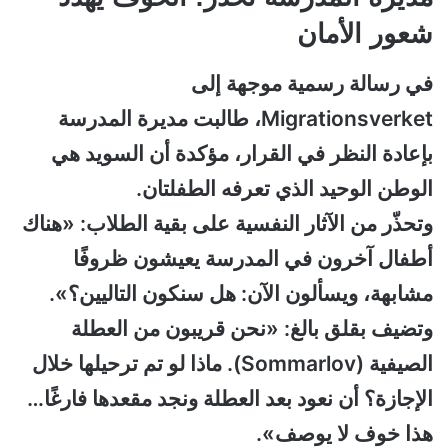
شعور الأمان
في رسالة رسمية موجهة إلى
Migrationsverket، طالبت مديرة المدرسة
بإعادة النظر في القرار، مؤكدة أن السويد هي
الوطن الوحيد الذي تعرفه الطفلتان.
وتحذّر من الآثار النفسية على بقية الطلاب: «هناك
أطفال آخرون في المدرسة يعيشون ظروفًا
مشابهة، ويسألون الآن: هل سنكون التاليين؟».
وتضيف بقلق بالغ: «نحن قريبون من العطلة
الصيفية (Sommarlov). ماذا لو تم ترحيلها خلال
الإجازة؟ أن نعود بعد العطلة ونجد مقعدها فارغًا…
هذا خوف لا يوصف».