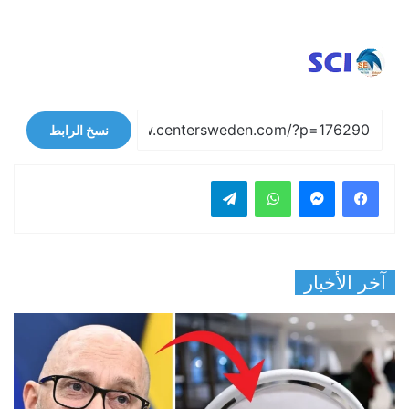
نسخ الرابط
فيسبوك
ماسنجر
واتساب
تيلقرام
آخر الأخبار