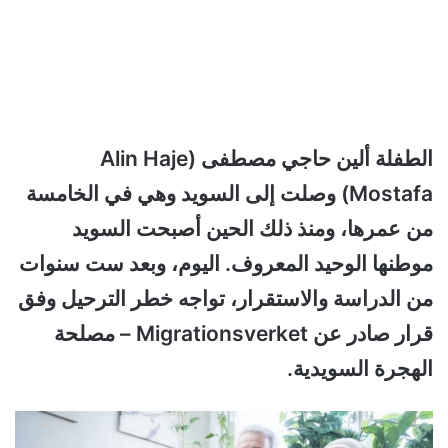
الطفلة ألين حاجي مصطفى (Alin Haje
Mostafa) وصلت إلى السويد وهي في الخامسة
من عمرها، ومنذ ذلك الحين أصبحت السويد
موطنها الوحيد المعروف. اليوم، وبعد ست سنوات
من الدراسة والاستقرار، تواجه خطر الترحيل وفق
قرار صادر عن Migrationsverket – مصلحة
الهجرة السويدية.