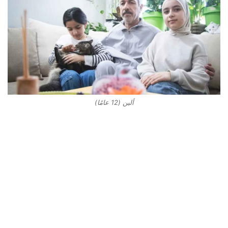
ألين (12 عامًا)