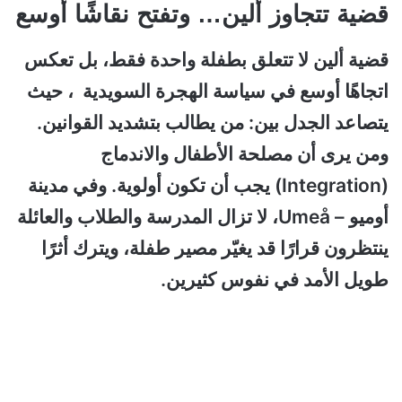
قضية تتجاوز ألين… وتفتح نقاشًا أوسع
قضية ألين لا تتعلق بطفلة واحدة فقط، بل تعكس
اتجاهًا أوسع في سياسة الهجرة السويدية ، حيث
يتصاعد الجدل بين: من يطالب بتشديد القوانين.
ومن يرى أن مصلحة الأطفال والاندماج
(Integration) يجب أن تكون أولوية. وفي مدينة
أوميو – Umeå، لا تزال المدرسة والطلاب والعائلة
ينتظرون قرارًا قد يغيّر مصير طفلة، ويترك أثرًا
طويل الأمد في نفوس كثيرين.