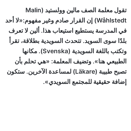
تقول معلمة الصف مالين وولستيد (Malin
Wåhlstedt) إن القرار صادم وغير مفهوم:«لا أحد
في المدرسة يستطيع استيعاب هذا. ألين لا تعرف
بلدًا سوى السويد. تتحدث السويدية بطلاقة، تقرأ
وتكتب باللغة السويدية (Svenska). مكانها
الطبيعي هنا». وتضيف المعلمة: «هي تحلم بأن
تصبح طبيبة (Läkare) لمساعدة الآخرين. ستكون
إضافة حقيقية للمجتمع السويدي».