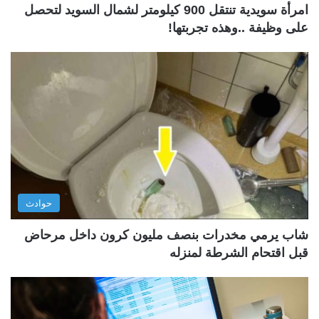
امرأة سويدية تنتقل 900 كيلومتر لشمال السويد لتحصل
على وظيفة ..وهذه تجربتها!
حوادث
شاب يرمي مخدرات بنصف مليون كرون داخل مرحاض
قبل اقتحام الشرطة لمنزله