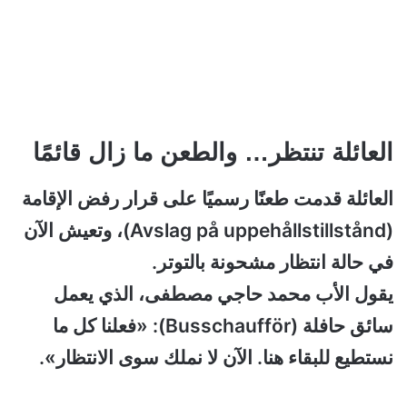
العائلة تنتظر… والطعن ما زال قائمًا
العائلة قدمت طعنًا رسميًا على قرار رفض الإقامة
(Avslag på uppehållstillstånd)، وتعيش الآن
في حالة انتظار مشحونة بالتوتر.
يقول الأب محمد حاجي مصطفى، الذي يعمل
سائق حافلة (Busschaufför): «فعلنا كل ما
نستطيع للبقاء هنا. الآن لا نملك سوى الانتظار».