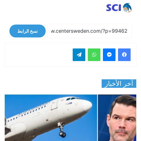
نسخ الرابط
فيسبوك
ماسنجر
واتساب
تيلقرام
آخر الأخبار