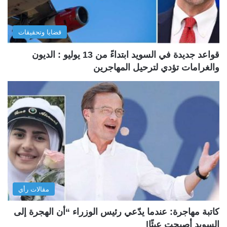
قضايا وتحقيقات
قواعد جديدة في السويد ابتداءً من 13 يوليو : الديون
والغرامات تؤدي لترحيل المهاجرين
مقالات رأي
كاتبة مهاجرة: عندما يدّعي رئيس الوزراء “أن الهجرة إلى
السويد أصبحت عبئًا|