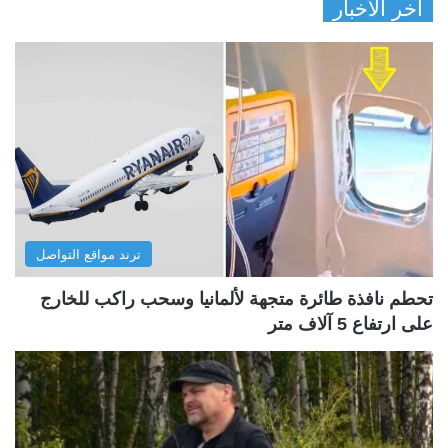
آخر الأخبار
ترند مواقع التواصل
تحطم نافذة طائرة متجهة لألمانيا وسحب راكب للخارج
على ارتفاع 5 آلاف متر