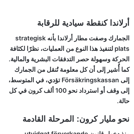
أرلاندا كنقطة سيادية للرقابة
الجمارك وصفت مطار أرلاندا بأنه strategisk
plats لتنفيذ هذا النوع من العمليات، نظرًا لكثافة
الحركة وسهولة حصر التدفقات البشرية والمالية.
كما أُشير إلى أن كل معلومة تُنقل من الجمارك
إلى Försäkringskassan تؤدي، في المتوسط،
إلى وقف أو استرداد نحو 100 ألف كرون في كل
حالة.
نحو مليار كرون: المرحلة القادمة
منذ دخول قانون utvidgat förverkande