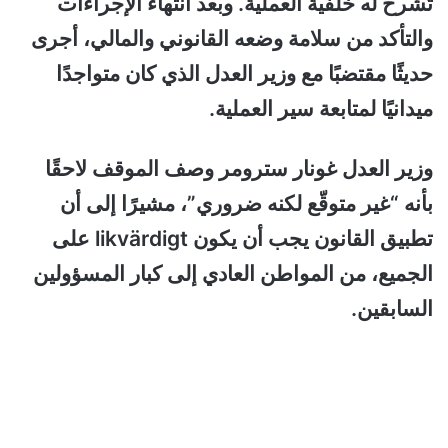
تُشرح له خلفية العملية. وبعد انتهاء الإجراءات
والتأكد من سلامة وضعه القانوني والمالي، أجرى
حديثًا مقتضبًا مع وزير العدل الذي كان متواجدًا
ميدانيًا لمتابعة سير العملية.
وزير العدل غونار سترومر وصف الموقف لاحقًا
بأنه “غير متوقّع لكنه ضروري”، مشيرًا إلى أن
تطبيق القانون يجب أن يكون likvärdigt على
الجميع، من المواطن العادي إلى كبار المسؤولين
السابقين.