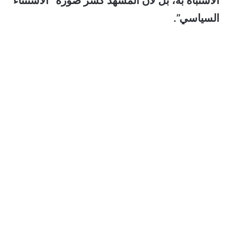
الاشتباه به، بل لأن المشهد كسر صورة “الاستثناء
السياسي”.