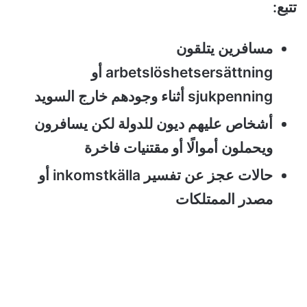
تتبع:
مسافرين يتلقون
arbetslöshetsersättning أو
sjukpenning أثناء وجودهم خارج السويد
أشخاص عليهم ديون للدولة لكن يسافرون
ويحملون أموالًا أو مقتنيات فاخرة
حالات عجز عن تفسير inkomstkälla أو
مصدر الممتلكات