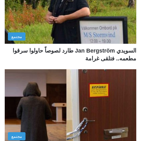
مجتمع
السويدي Jan Bergström طارد لصوصاً حاولوا سرقوا
مطعمه.. فتلقى غرامة
مجتمع