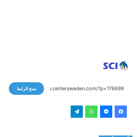
نسخ الرابط
فيسبوك
ماسنجر
واتساب
تيلقرام