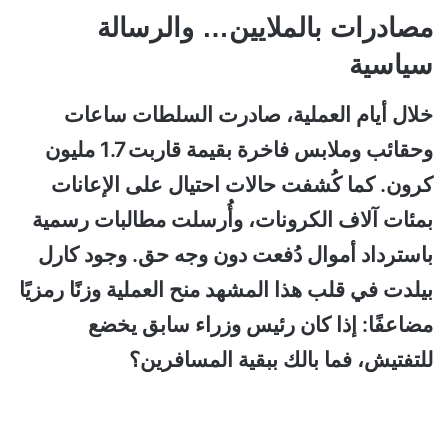
مصادرات بالملايين… والرسالة
سياسية
خلال أيام العملية، صادرت السلطات ساعات
وحقائب وملابس فاخرة بقيمة قاربت 1.7 مليون
كرون. كما كُشفت حالات احتيال على الإعانات
بمئات آلاف الكرونات، وأُرسلت مطالبات رسمية
باسترداد أموال دُفعت دون وجه حق.
وجود كارل
بيلدت في قلب هذا المشهد منح العملية وزنًا رمزيًا
مضاعفًا:
إذا كان رئيس وزراء سابق يخضع
للتفتيش، فما بالك ببقية المسافرين؟