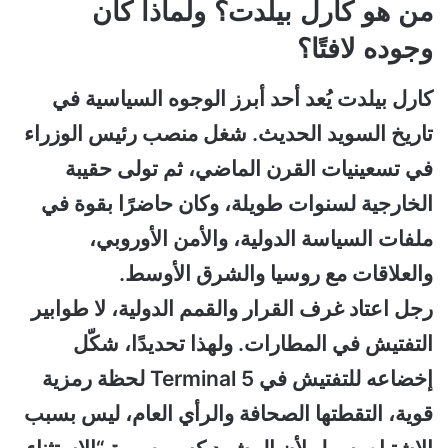
من هو كارل بيلدت؟ ولماذا كان
وجوده لافتًا؟
كارل بيلدت يُعد أحد أبرز الوجوه السياسية في
تاريخ السويد الحديث. شغل منصب رئيس الوزراء
في تسعينيات القرن الماضي، ثم تولى حقيبة
الخارجية لسنوات طويلة، وكان حاضرًا بقوة في
ملفات السياسة الدولية، والأمن الأوروبي،
والعلاقات مع روسيا والشرق الأوسط.
رجل اعتاد غرف القرار والقمم الدولية، لا طوابير
التفتيش في المطارات.
ولهذا تحديدًا، شكّل
إخضاعه للتفتيش في Terminal 5 لحظة رمزية
قوية، التقطتها الصحافة والرأي العام، ليس بسبب