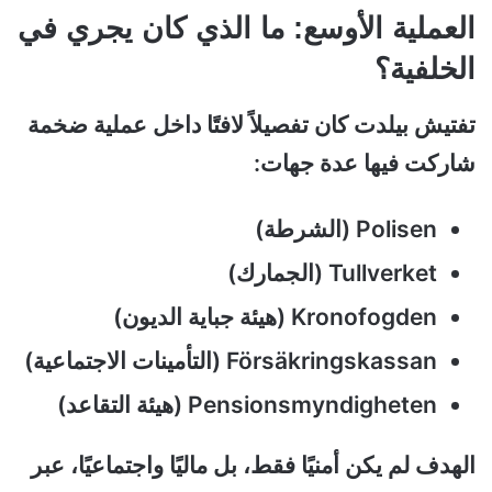
العملية الأوسع: ما الذي كان يجري في
الخلفية؟
تفتيش بيلدت كان تفصيلاً لافتًا داخل عملية ضخمة
شاركت فيها عدة جهات:
Polisen (الشرطة)
Tullverket (الجمارك)
Kronofogden (هيئة جباية الديون)
Försäkringskassan (التأمينات الاجتماعية)
Pensionsmyndigheten (هيئة التقاعد)
الهدف لم يكن أمنيًا فقط، بل ماليًا واجتماعيًا، عبر