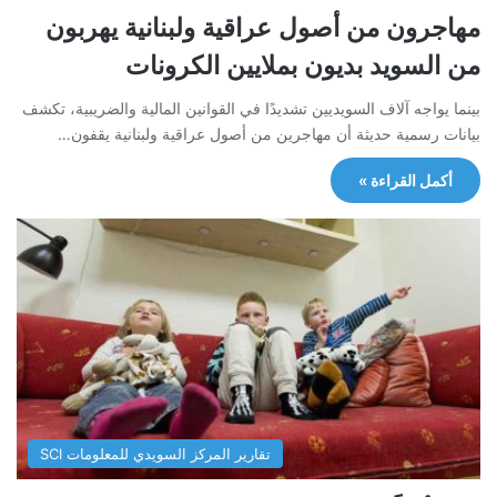
مهاجرون من أصول عراقية ولبنانية يهربون
من السويد بديون بملايين الكرونات
بينما يواجه آلاف السويديين تشديدًا في القوانين المالية والضريبية، تكشف
بيانات رسمية حديثة أن مهاجرين من أصول عراقية ولبنانية يقفون…
أكمل القراءة »
تقارير المركز السويدي للمعلومات SCI