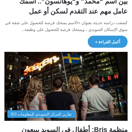
بين اسم “محمد” و“يوهانسون”.. أسمك
عامل مهم عند التقدم لسكن أو عمل
كشفت دراسة حديثة بعنوان «الاسم يمنحك فرصة للحصول على شقة في
سوق الإسكان السويدي ، ويمنحك فرصة للحصول على وظيفة…
أكمل القراءة »
تقارير المركز السويدي للمعلومات SCI
منظمة Bris: أطفال في السويد يبيعون