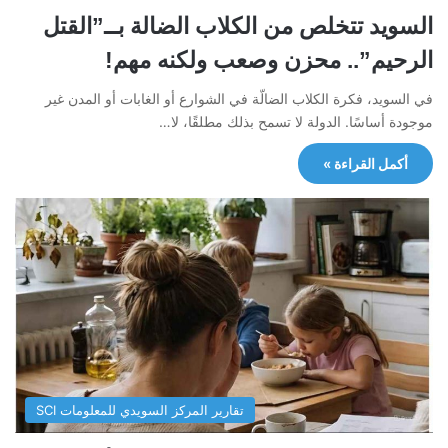
السويد تتخلص من الكلاب الضالة بــ”القتل
الرحيم”.. محزن وصعب ولكنه مهم!
في السويد، فكرة الكلاب الضالّة في الشوارع أو الغابات أو المدن غير
موجودة أساسًا. الدولة لا تسمح بذلك مطلقًا، لا…
أكمل القراءة »
تقارير المركز السويدي للمعلومات SCI