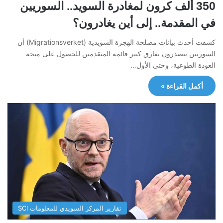
350 ألف كرون لمغادرة السويد.. السوريين
في المقدمة.. إلى أين يغادرون؟
كشفت أحدث بيانات مصلحة الهجرة السويدية (Migrationsverket) أن
السوريين يتصدرون بفارق كبير قائمة المتقدمين للحصول على منحة
العودة الطوعية، وحتى الأول…
أكمل القراءة »
تقارير المركز السويدي للمعلومات SCI