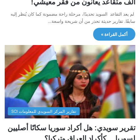
ألف متقاعد يعانون من فقر معيشي!
لم يعد التقاعد السويد تحديدًا، مرحلة راحة مضمونة كما كان يُنظر إليه
سابقًا. تقارير حديثة تحذر من أن شريحة واسعة…
أكمل القراءة »
تقارير المركز السويدي للمعلومات SCI
تقرير سويدي: هل أكراد سوريا سكانًا أصليين
لسوريا… كأكراد العراق وتركيا؟