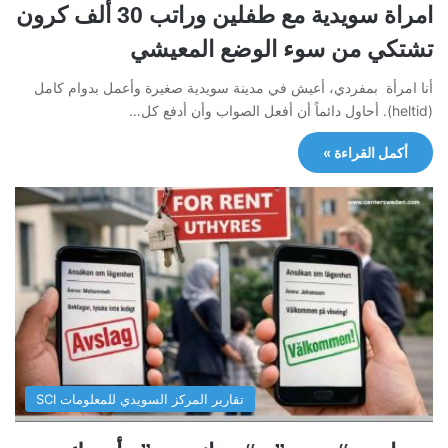
امراة سويدية مع طفلين وراتب 30 ألف كرون
تشتكي من سوء الوضع المعيشي
أنا امرأة بمفردي، أعيش في مدينة سويدية صغيرة وأعمل بدوام كامل
(heltid). أحاول دائماً أن أفعل الصواب وأن أدفع كل…
أكمل القراءة »
تقارير المركز السويدي للمعلومات SCI