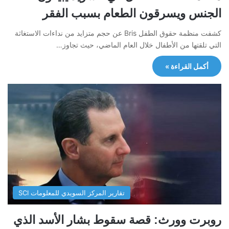
الجنس ويسرقون الطعام بسبب الفقر
كشفت منظمة حقوق الطفل Bris عن حجم متزايد من نداءات الاستغاثة
التي تلقتها من الأطفال خلال العام الماضي، حيث تجاوز…
أكمل القراءة »
تقارير المركز السويدي للمعلومات SCI
روبرت وورث: قصة سقوط بشار الأسد الذي