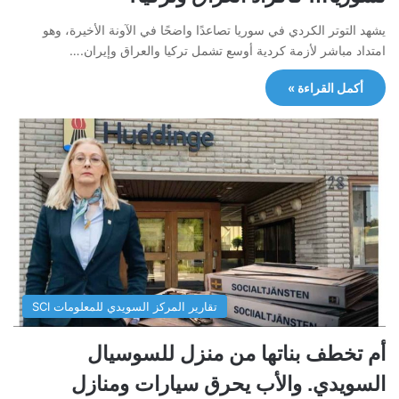
يشهد التوتر الكردي في سوريا تصاعدًا واضحًا في الآونة الأخيرة، وهو
امتداد مباشر لأزمة كردية أوسع تشمل تركيا والعراق وإيران.…
أكمل القراءة »
تقارير المركز السويدي للمعلومات SCI
أم تخطف بناتها من منزل للسوسيال
السويدي. والأب يحرق سيارات ومنازل