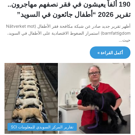
190 ألفاً يعيشون في فقر نصفهم مهاجرون..
تقرير 2026 “أطفال جائعون في السويد”
أظهر تقرير جديد صادر عن شبكة مكافحة فقر الأطفال (Nätverket mot
barnfattigdom) استمرار الضغوط الاقتصادية على الأطفال في السويد،
حيث…
أكمل القراءة »
تقارير المركز السويدي للمعلومات SCI