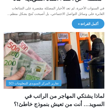
في السنوات الأخيرة، لم تعد الأخبار المضللة مقتصرة على الشائعات
العابرة على وسائل التواصل الاجتماعي، بل أصبحت تُنتج بشكل منظم…
أكمل القراءة »
تقارير المركز السويدي للمعلومات SCI
لماذا يشتكي المهاجر من الراتب في
السويد… أنت من تعيش بنموذج خاطئ!؟