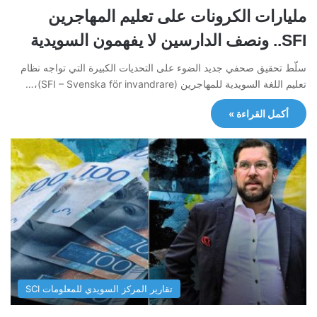
مليارات الكرونات على تعليم المهاجرين
SFI.. ونصف الدارسين لا يفهمون السويدية
سلّط تحقيق صحفي جديد الضوء على التحديات الكبيرة التي تواجه نظام
تعليم اللغة السويدية للمهاجرين (SFI – Svenska för invandrare)،…
أكمل القراءة »
تقارير المركز السويدي للمعلومات SCI