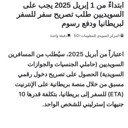
ابتداءً من 1 إبريل 2025 يجب على
السويديين طلب تصريح سفر للسفر
لبريطانيا ودفع رسوم
المركز السويدي للمعلومات-SCI
دقيقة واحدة
اعتباراً من أبريل 2025، سيُطلب من المسافرين
السويديين (حاملي الجنسيات والجوازات
السويدية) الحصول على تصريح دخول رقمي
مسبق من خلال منصة بريطانية على الإنترنيت
(ETA) للسفر إلى بريطانيا، بتكلفة قدرها 10
جنيهات إسترليني للشخص الواحد.