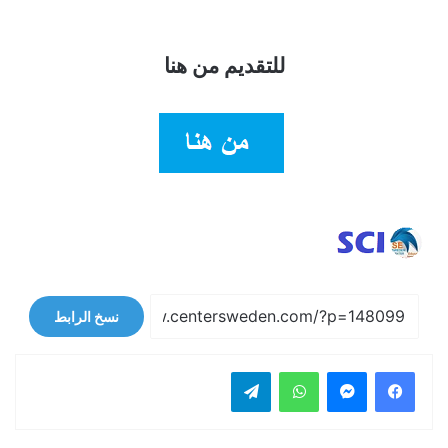
للتقديم من هنا
نسخ الرابط
فيسبوك
ماسنجر
واتساب
تيلقرام