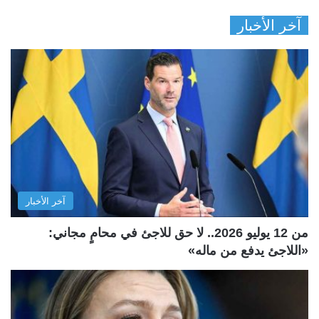
آخر الأخبار
آخر الأخبار
من 12 يوليو 2026.. لا حق للاجئ في محامٍ مجاني:
«اللاجئ يدفع من ماله»