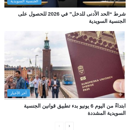
الجنسية السويدية
شرط “الحد الأدنى للدخل” في 2026 للحصول على
الجنسية السويدية
آخر الأخبار
ابتداءً من اليوم 6 يونيو بدء تطبيق قوانين الجنسية
السويدية المشددة
ا
ا