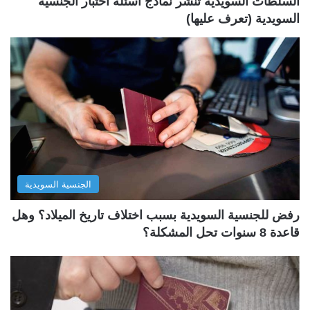
السلطات السويدية تنشر نماذج أسئلة اختبار الجنسية
السويدية (تعرف عليها)
الجنسية السويدية
رفض للجنسية السويدية بسبب اختلاف تاريخ الميلاد؟ وهل
قاعدة 8 سنوات تحل المشكلة؟