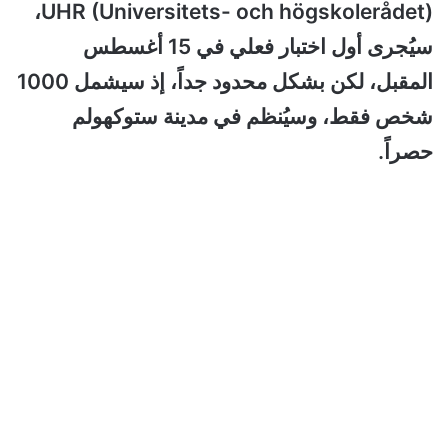
UHR (Universitets- och högskolerådet)،
سيُجرى أول اختبار فعلي في 15 أغسطس
المقبل، لكن بشكل محدود جداً، إذ سيشمل 1000
شخص فقط، وسيُنظم في مدينة ستوكهولم
حصراً.