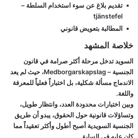
تقديم بلاغ عن سوء استخدام السلطة –
tjänstefel
المطالبة بتعويض قانوني
خلاصة المشهد
السويد تدخل مرحلة أكثر صرامة في قانون
الجنسية – Medborgarskapslag، حيث لم يعد
الاندماج مسألة شكلية، بل اختباراً فعلياً للمعرفة
واللغة.
وبين اختبارات محدودة العدد، وانتظار طويل،
وتساؤلات قانونية حول الحقوق، يبدو أن طريق
الجنسية السويدية أصبح أطول وأكثر تعقيداً مما
كان عليه في السابق.