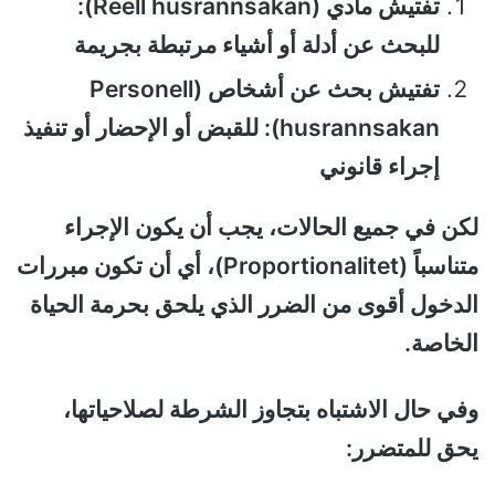
تفتيش مادي (Reell husrannsakan):
للبحث عن أدلة أو أشياء مرتبطة بجريمة
تفتيش بحث عن أشخاص (Personell
husrannsakan): للقبض أو الإحضار أو تنفيذ
إجراء قانوني
لكن في جميع الحالات، يجب أن يكون الإجراء
متناسباً (Proportionalitet)، أي أن تكون مبررات
الدخول أقوى من الضرر الذي يلحق بحرمة الحياة
الخاصة.
وفي حال الاشتباه بتجاوز الشرطة لصلاحياتها،
يحق للمتضرر: