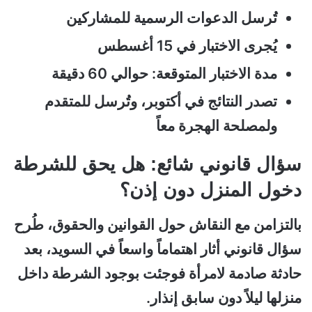
تُرسل الدعوات الرسمية للمشاركين
يُجرى الاختبار في 15 أغسطس
مدة الاختبار المتوقعة: حوالي 60 دقيقة
تصدر النتائج في أكتوبر، وتُرسل للمتقدم
ولمصلحة الهجرة معاً
سؤال قانوني شائع: هل يحق للشرطة
دخول المنزل دون إذن؟
بالتزامن مع النقاش حول القوانين والحقوق، طُرح
سؤال قانوني أثار اهتماماً واسعاً في السويد، بعد
حادثة صادمة لامرأة فوجئت بوجود الشرطة داخل
منزلها ليلاً دون سابق إنذار.