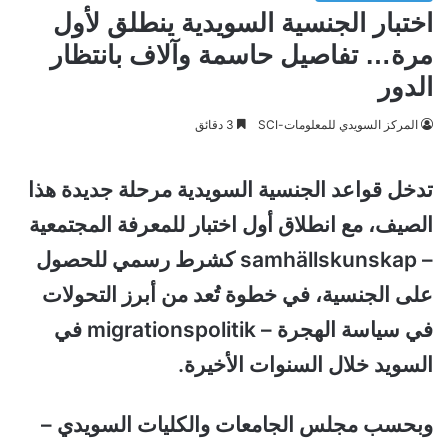
اختبار الجنسية السويدية ينطلق لأول
مرة… تفاصيل حاسمة وآلاف بانتظار
الدور
المركز السويدي للمعلومات-SCI
3 دقائق
تدخل قواعد الجنسية السويدية مرحلة جديدة هذا
الصيف، مع انطلاق أول اختبار للمعرفة المجتمعية
– samhällskunskap كشرط رسمي للحصول
على الجنسية، في خطوة تُعد من أبرز التحولات
في سياسة الهجرة – migrationspolitik في
السويد خلال السنوات الأخيرة.
وبحسب مجلس الجامعات والكليات السويدي –