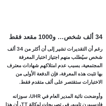
34 ألف شخص… و1000 مقعد فقط
رغم أن التقديرات تشير إلى أن أكثر من 34 ألف
شخص سيُطلب منهم اجتياز اختبار المعرفة
المجتمعية، بسبب عدم امتلاكهم شهادات معترف
بها تثبت هذه المعرفة، فإن الدفعة الأولى من
الاختبارات ستقتصر على ألف متقدم فقط.
وأوضحت نائبة المدير العام في UHR، سوزانه
فادسبورن تاوبه، في تصريحات لوكالة TT، أن هذا