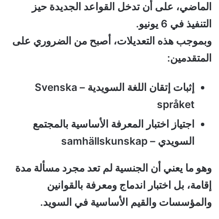
الماضي، على أن تدخل القواعد الجديدة حيز
التنفيذ في 6 يونيو.
وبموجب هذه التعديلات، أصبح من الضروري على
المتقدمين:
إثبات إتقان اللغة السويدية – Svenska
språket
اجتياز اختبار المعرفة الأساسية بالمجتمع
السويدي – samhällskunskap
وهو ما يعني أن الجنسية لم تعد مجرد مسألة مدة
إقامة، بل اختبار اندماج ومعرفة بالقوانين
والمؤسسات والقيم الأساسية في السويد.