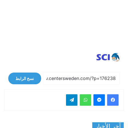
نسخ الرابط
فيسبوك
ماسنجر
واتساب
تيلقرام
آخر الأخبار