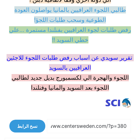
طالبي اللجوء العراقيين بالمانيا يواصلون العودة
الطوعية وسحب طلبات اللجؤ!
رفض طلبات لجوء العراقيين بفنلندا مستمرة …علي
خطي السويد !!
تقرير سويدي عن اسباب رفض طلبات اللجوء للاجئين
العراقيين بالسويد
اللجوء والهجرة الي لكسمبورج بديل جديد لطالبي
اللجوء بعد السويد والمانيا وفنلندا
نسخ الرابط