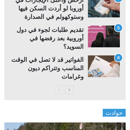
أوروبا لو أردت السكن فيها
وستوكهولم في الصدارة
تقديم طلبات لجوء في دول
أوروبية بعد رفضها في
السويد؟
الفواتير قد لا تصل في الوقت
المناسب وتتراكم ديون
وغرامات
ا
ا
ل
ل
ص
ص
حوادت
ف
ف
ح
ح