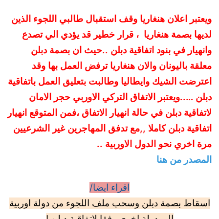
ويعتبر اعلان هنغاريا وقف استقبال طالبي اللجوء الذين
لديها بصمة هنغاريا ، قرار خطير قد يؤدي الي تصدع
وانهيار في بنود اتفاقية دبلن ..حيث ان بصمة دبلن
معلقة باليونان والان هنغاريا ترفض العمل بها وقد
اعترضت الشيك وايطاليا وطالبت بتعليق العمل باتفاقية
دبلن …..ويعتبر الاتفاق التركي الاوربي حجر الامان
لاتفاقية دبلن في حالة انهيار الاتفاق ،فمن المتوقع انهيار
اتفاقية دبلن كاملا ,,مع تدفق المهاجرين غير الشرعيين
مرة اخري نحو الدول الاوربية ..
المصدر من هنا
اقراء ايضا/
اسقاط بصمة دبلن وسحب ملف اللجوء من دولة اوربية
الي دولة اخري وفقا لاتفاقية دبلن !