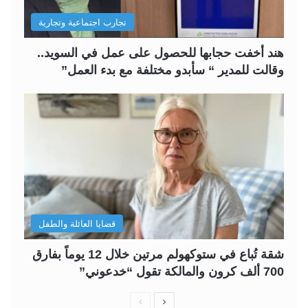
تجارب اجتماعية وتجارية
هند أخفت حجابها للحصول على عمل في السويد..
وقالت للمدير “ سأبدو مختلفة مع بدء العمل”
قضايا العائلة والطفل
شقة تُباع في ستوكهولم مرتين خلال 12 يوماً بفارق
700 ألف كرون والمالكة تقول “خدعوني”
ا
ا