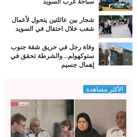
سباحة غرب السويد
شجار بين عائلتين يتحول لأعمال
شغب خلال احتفال في السويد
وفاة رجل في حريق شقة جنوب
ستوكهولم.. والشرطة تحقق في
إهمال جسيم
الأكثر مشاهدة