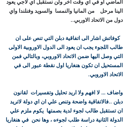
الماضي او في اي وقت اخر ولن نستقبل اي لاجي يعود
الينا مرحل من المانيا والنمسا والسويد وفنلندا واي
دول من الاتحاد الاوربي..
كوفاتش اشار الى اتفاقية دبلن التي تنص على ان
طالب اللجوء يجب ان يعود الى الدول الاوروبية الاولى
التي وصل اليها ضمن الاتحاد الاوروبي، وبالتالي فمن
المستحيل ان تكون هنغاريا اول نقطة عبور الى في
الاتحاد الاوروبي.
واضاف … لا افهم ولا اريد تحليل وتفسيرات لقانون
دبلن ..فالاتفاقية واضحة وتنص علي ان اي دولة لاتريد
ان تستقبل طالب لجوء لدية بصمتها يكوم ملزم علي
الدولة الثانية دراسة طلب لجوءه ، وها نحن في هنغاريا