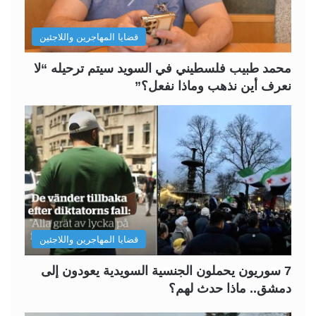
ا
ا
ل
ب
قضايا المهاجرين واللاجئين
ي
ق
ة
ة
محمد طبيب فلسطيني في السويد سيتم ترحيله “لا
نعرف أين نذهب وماذا نفعل؟”
قضايا المهاجرين واللاجئين
7 سوريون يحملون الجنسية السويدية يعودون إلى
دمشق.. ماذا حدث لهم؟