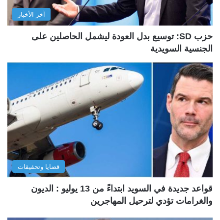
آخر الأخبار
حزب SD: توسيع بدل العودة ليشمل الحاصلين على
الجنسية السويدية
قضايا وتحقيقات
قواعد جديدة في السويد ابتداءً من 13 يوليو : الديون
والغرامات تؤدي لترحيل المهاجرين