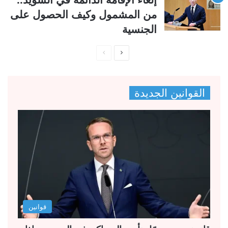
من المشمول وكيف الحصول على
الجنسية
ا
ا
ل
ل
ص
ص
القوانين الجديدة
ف
ف
ح
ح
ة
ة
ا
ا
ل
ل
ت
س
ا
ا
ل
ب
قوانين
ي
ق
ة
ة