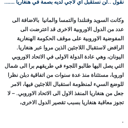
نقول ..لن نستقبل اي لاجي لديه بصمة في هنغاريا …….
وكانت السويد وفنلندا والتمسا والمانيا بالاضافة الى
عدد من الدول الاوروبية الاخرى قد اعترضت الى
المفوضية الاوروبية على موقف الحكومة الهنغارية
الرافض لاستقبال اللاجئين الذين مروا عبر هنغاريا.
اليونان، وهي عادة الدولة الاولى في الاتحاد الاوروبي
التي يصل اليها طالبو اللجوء في طريقهم برا الى شمال
اوروبا، مستثناة منذ عدة سنوات من اتفاقية دبلن نظرا
للوضع السيء لمنظومة استقبال اللاجئين فيها، الامر
جعل من هنغاريا المنفذ الاول الى الاتحاد الاوروبي. – لا
تجوز معاقبة هنغاريا بسبب تقصير الدول الاخرى،
.