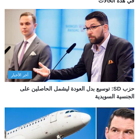
في هذه الحالات
آخر الأخبار
حزب SD: توسيع بدل العودة ليشمل الحاصلين على
الجنسية السويدية