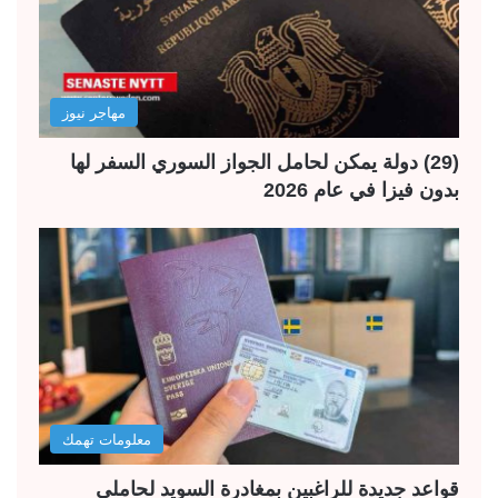
مهاجر نيوز
(29) دولة يمكن لحامل الجواز السوري السفر لها
بدون فيزا في عام 2026
معلومات تهمك
قواعد جديدة للراغبين بمغادرة السويد لحاملي