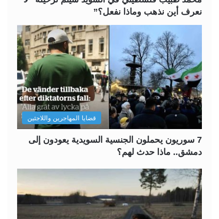
نعرف أين نذهب وماذا نفعل؟”
قضايا المهاجرين واللاجئين
7 سوريون يحملون الجنسية السويدية يعودون إلى
دمشق.. ماذا حدث لهم؟