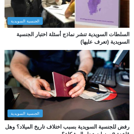
ا
ا
ل
ب
الجنسية السويدية
ي
ق
ة
ة
السلطات السويدية تنشر نماذج أسئلة اختبار الجنسية
السويدية (تعرف عليها)
الجنسية السويدية
رفض للجنسية السويدية بسبب اختلاف تاريخ الميلاد؟ وهل