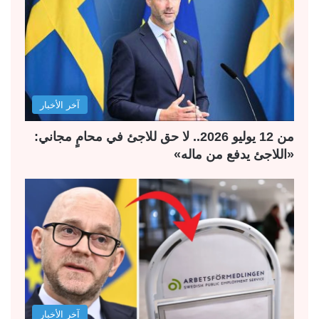
آخر الأخبار
من 12 يوليو 2026.. لا حق للاجئ في محامٍ مجاني:
«اللاجئ يدفع من ماله»
آخر الأخبار