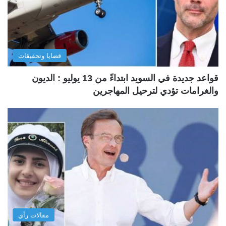
قضايا وتحقيقات
قواعد جديدة في السويد ابتداءً من 13 يوليو : الديون
والغرامات تؤدي لترحيل المهاجرين
مقالات رأي