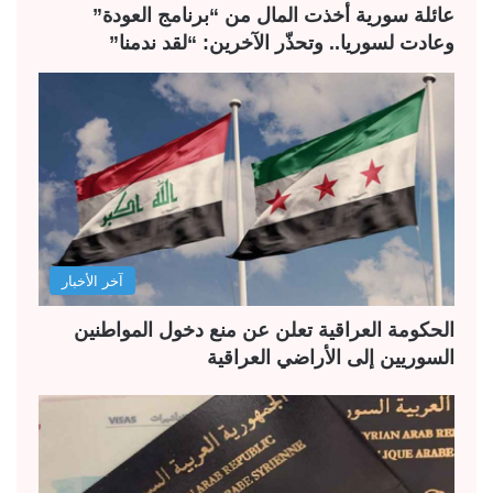
عائلة سورية أخذت المال من “برنامج العودة”
وعادت لسوريا.. وتحذّر الآخرين: “لقد ندمنا”
آخر الأخبار
الحكومة العراقية تعلن عن منع دخول المواطنين
السوريين إلى الأراضي العراقية