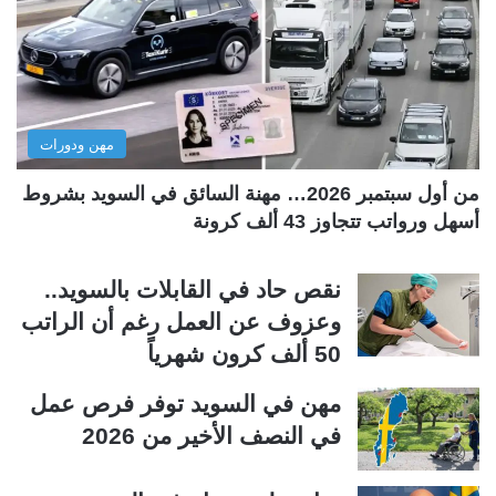
ل
ل
ت
س
ا
ا
ل
ب
مهن ودورات
ي
ق
ة
ة
من أول سبتمبر 2026… مهنة السائق في السويد بشروط
أسهل ورواتب تتجاوز 43 ألف كرونة
نقص حاد في القابلات بالسويد..
وعزوف عن العمل رغم أن الراتب
50 ألف كرون شهرياً
مهن في السويد توفر فرص عمل
في النصف الأخير من 2026