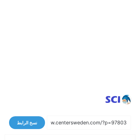
نسخ الرابط