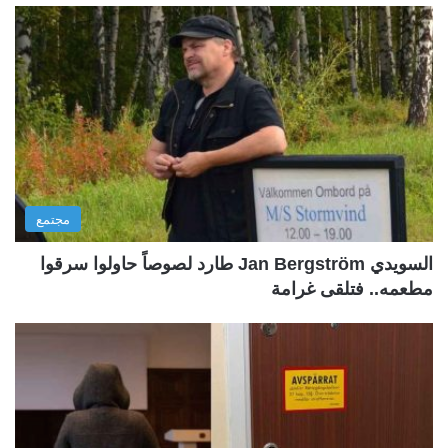
مجتمع
السويدي Jan Bergström طارد لصوصاً حاولوا سرقوا
مطعمه.. فتلقى غرامة