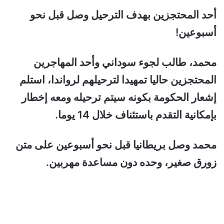
أحد المحتجزين بهدف الترحيل وصل قبل نحو
أسبوعين!
محمد، طالب لجوء سوداني وأحد المهاجرين
المحتجزين حاليا تمهيدا لترحيلهم لرواندا، استلم
إشعار الحكومة بكونه سيتم ترحيله ومعه إخطار
بإمكانية التقدم باستئناف خلال 14 يوما.
محمد وصل بريطانيا قبل نحو أسبوعين على متن
زورق صغير، وحده دون مساعدة مهربين.