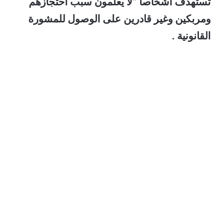
تستهدف أشخاصا “لا يعلمون سبب احتجازهم
ومربكين وغير قادرين على الوصول للمشورة
القانونية .