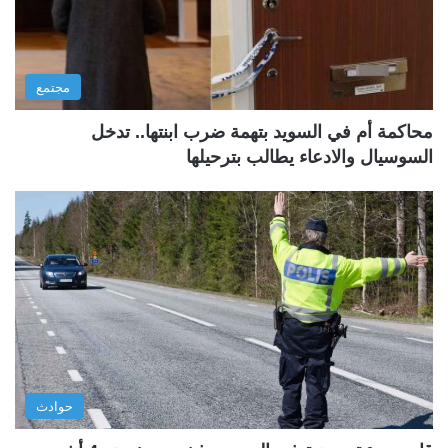
مجتمع
محاكمة أم في السويد بتهمة ضرب ابنتها.. تدخل
السوسيال والادعاء يطالب بترحيلها
حوادث