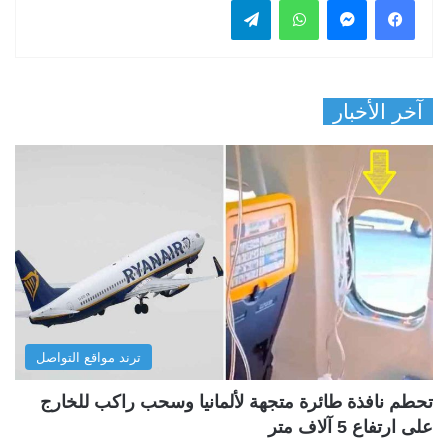
فيسبوك
ماسنجر
واتساب
تيلقرام
آخر الأخبار
ترند مواقع التواصل
تحطم نافذة طائرة متجهة لألمانيا وسحب راكب للخارج
على ارتفاع 5 آلاف متر