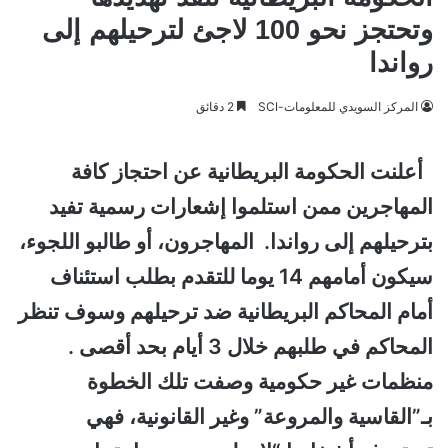
وتحتجز نحو 100 لاجئ لترحيلهم إلى
رواندا
المركز السويدي للمعلومات-SCI
2 دقائق
أعلنت الحكومة البريطانية عن احتجاز كافة
المهاجرين ممن استلموا إشعارات رسمية تفيد
بترحيلهم إلى رواندا. المهاجرون، أو طالبو اللجوء،
سيكون أمامهم 14 يوما للتقدم بطلب استئناف
أمام المحاكم البريطانية ضد ترحيلهم وسوف تنظر
المحاكم في طلبهم خلال 3 أيام بحد أقصى .
منظمات غير حكومية وصفت تلك الخطوة
بـ”القاسية والمروعة” وغير القانونية، فهي