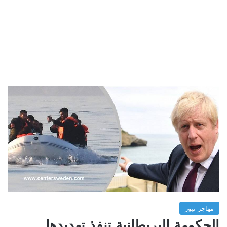
مهاجر نيوز
الحكومة البريطانية تنفذ تهديدها