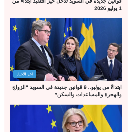
قوانين جديدة في السويد تدخل حيز التنفيذ ابتداءً من
1 يوليو 2026
آخر الأخبار
ابتداءً من يوليو.. 9 قوانين جديدة في السويد “الزواج
والهجرة والمساعدات والسكن”