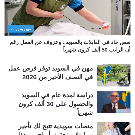
ت
س
ا
ا
ل
ب
مهن ودورات
ي
ق
ة
ة
نقص حاد في القابلات بالسويد.. وعزوف عن العمل رغم
أن الراتب 50 ألف كرون شهرياً
مهن في السويد توفر فرص عمل
في النصف الأخير من 2026
دراسة لمدة عام في السويد
والحصول على 30 ألف كرون
شهرياً
منصات سويدية تتيح لك تأجير
سيارتك وتحقيق أرباح… وهذا