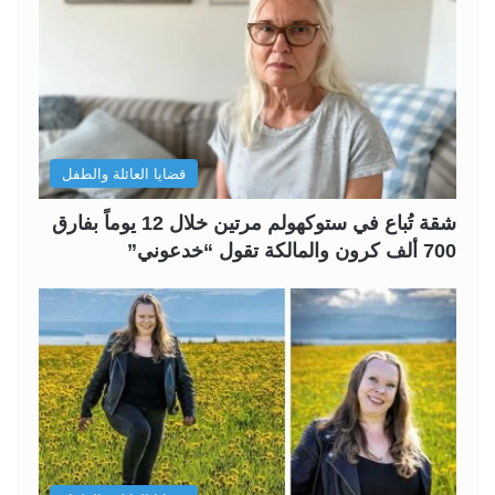
قضايا العائلة والطفل
شقة تُباع في ستوكهولم مرتين خلال 12 يوماً بفارق
700 ألف كرون والمالكة تقول “خدعوني”