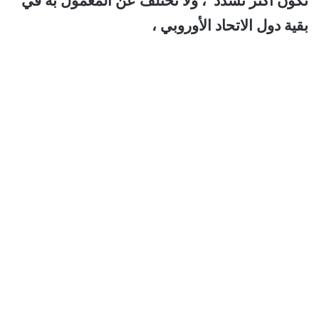
تكون أكثر تشدد ، ولا تختلف عن المعمول به في
بقية دول الاتحاد الأوروبي ،