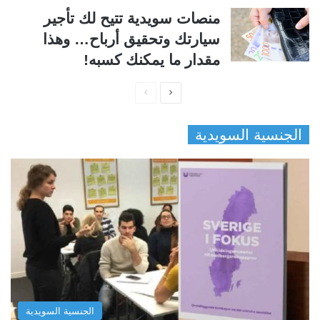
منصات سويدية تتيح لك تأجير
سيارتك وتحقيق أرباح… وهذا
مقدار ما يمكنك كسبه!
ا
ا
ل
ل
الجنسية السويدية
ص
ص
ف
ف
ح
ح
ة
ة
ا
ا
ل
ل
ت
س
ا
ا
ل
ب
الجنسية السويدية
ي
ق