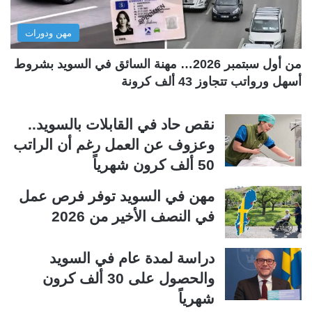
ل
ب
مهن ودورات
ي
ق
ة
ة
من أول سبتمبر 2026… مهنة السائق في السويد بشروط
أسهل ورواتب تتجاوز 43 ألف كرونة
نقص حاد في القابلات بالسويد..
وعزوف عن العمل رغم أن الراتب
50 ألف كرون شهرياً
مهن في السويد توفر فرص عمل
في النصف الأخير من 2026
دراسة لمدة عام في السويد
والحصول على 30 ألف كرون
شهرياً