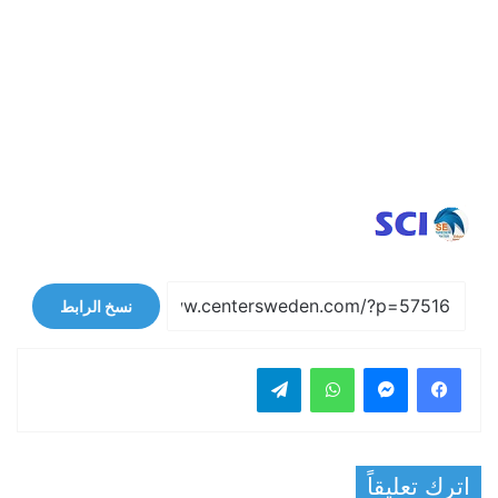
نسخ الرابط
فيسبوك
ماسنجر
واتساب
تيلقرام
اترك تعليقاً