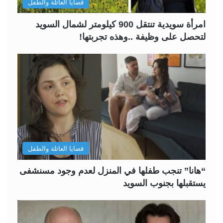
قضايا العائلة والطفل
امرأة سويدية تنتقل 900 كيلومتر لشمال السويد
لتحصل على وظيفة ..وهذه تجربتها!
قضايا العائلة والطفل
“هانا” تنجب طفلها في المنزل لعدم وجود مسنشفى
يستقبلها بجنوب السويد