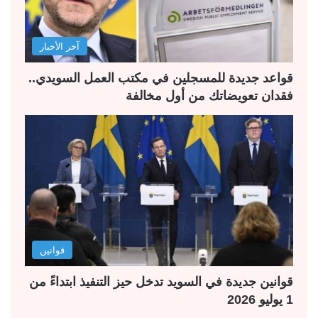
ا
ا
ل
ب
آخر الأخبار
ي
ق
ة
ة
قواعد جديدة للمسجلين في مكتب العمل السويدي..
فقدان تعويضاتك من أول مخالفة
قوانين
قوانين جديدة في السويد تدخل حيز التنفيذ ابتداءً من
1 يوليو 2026