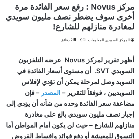
مركز Novus : رفع سعر الفائدة مرة
أخرى سوف يضطر نصف مليون سويدي
لمغادرة منازلهم للشارع!
المركز السويدي للمعلومات-SCI
2 دقائق
أظهر تقرير لمركز Novus عرضه التلفزيون
السويدي SVT. أن مستوى أسعار الفائدة في
السويد وصل لمرحلة يمكن أن تؤدي لإفلاس
السويديين ، فوفقاً للتقرير –
المصدر
– فإن
مضاعفة سعر الفائدة وحده من شأنه أن يؤدي إلى
إجبار نصف مليون سويدي بالغ على مغادرة
منازلهم للشارع – حيث لن يكون أمام المواطن أما
التسوق للمعيشة أو دفع فوائد واقساط القروض