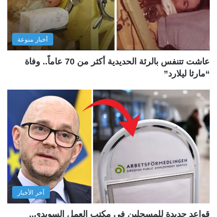
أخبار منوعة
عاشت تتنفس بالرئة الحديدية أكثر من 70 عاماً.. وفاة
“مارثا ليلارد”
آخر الأخبار
قواعد جديدة للمسجلين في مكتب العمل السويدي..