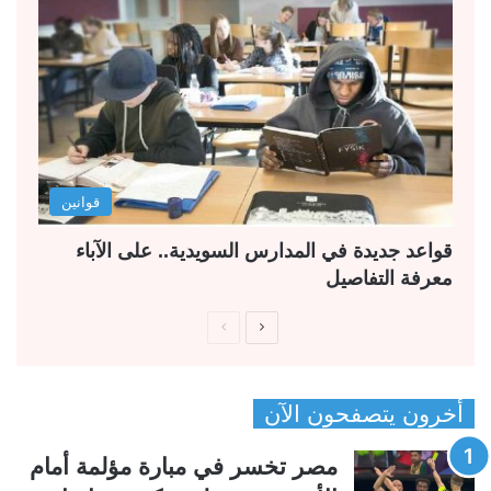
قوانين
قواعد جديدة في المدارس السويدية.. على الآباء
معرفة التفاصيل
ا
ا
ل
ل
ص
ص
أخرون يتصفحون الآن
ف
ف
ح
ح
مصر تخسر في مبارة مؤلمة أمام
ة
ة