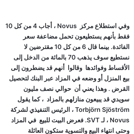
وفي استطلاع مركز Novus ، أجاب 4 من كل 10
فقط بأنهم يستطيعون تحمل مضاعفة سعر
الفائدة. بينما قال 6 من كل 10 مقترضين لا
نستطيع سوف يذهب 70 بالمائة من الدخل إلى
الأقساط وفوائدها وقالوا أنهم قد يضطرون إلى
بيع المنزل أو وضعه في المزاد عبر البنك لتحصيل
القرض . وهذا يعني
أن حوالي نصف مليون
سويدي قد يبيعون منازلهم بالمزاد ، كما يقول
Torbjörn Sjöström ، الرئيس التنفيذي لشركة
Novus ، لـ SVT.
فعرض البيت للبيع في المزاد
وحتى انتهاء البيع والتسوية ستكون العائلة