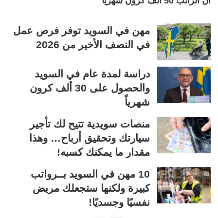
أن الراتب 50 ألف كرون شهرياً
مهن في السويد توفر فرص عمل
في النصف الأخير من 2026
دراسة لمدة عام في السويد
والحصول على 30 ألف كرون
شهرياً
منصات سويدية تتيح لك تأجير
سيارتك وتحقيق أرباح… وهذا
مقدار ما يمكنك كسبه!
10 مهن في السويد بــرواتب
كبيرة ولكنها ستجعلك مريض
نفسيًا وجسديًا!