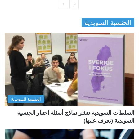
ا
ا
ل
ل
الجنسية السويدية
ص
ص
ف
ف
ح
ح
ة
ة
ا
ا
ل
ل
ت
س
ا
ا
ل
ب
الجنسية السويدية
ي
ق
ة
ة
السلطات السويدية تنشر نماذج أسئلة اختبار الجنسية
السويدية (تعرف عليها)