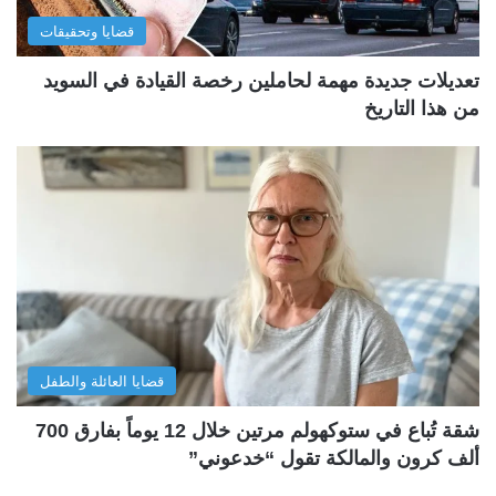
قضايا وتحقيقات
تعديلات جديدة مهمة لحاملين رخصة القيادة في السويد
من هذا التاريخ
قضايا العائلة والطفل
شقة تُباع في ستوكهولم مرتين خلال 12 يوماً بفارق 700
ألف كرون والمالكة تقول “خدعوني”