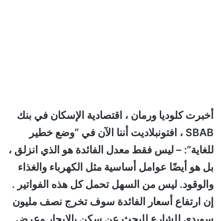
أخبرت كلوديا ورمان ، اقتصادية الإسكان في بنك
SBAB ، افتونبلاديت أننا الآن في “وضع خطير
للغاية”:
– ليس فقط معدل الفائدة هو الذي انزلق ،
بل هو أيضًا عوامل أساسية مثل الكهرباء والغذاء
والوقود. ليس من السهل تحمل كل هذه الفواتير .
إن ارتفاع أسعار الفائدة سوف تخرج نصف مليون
سويدي للشارع للبحث عن سكن بالإيجار وعرض