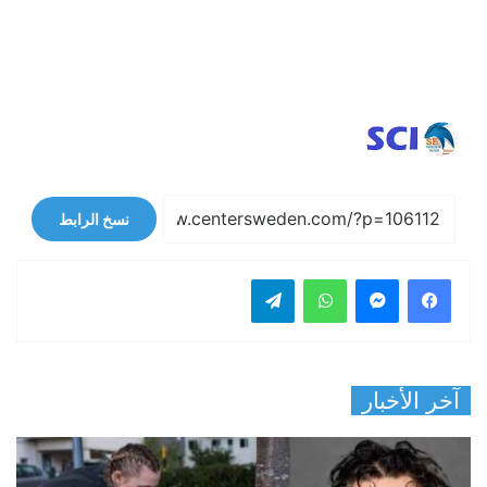
نسخ الرابط
فيسبوك
ماسنجر
واتساب
تيلقرام
آخر الأخبار