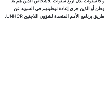
و 6 سنوات بدل اربع سنوات للأشخاص الذين هم بلا
وطن أو الذين جرى إعادة توطينهم في السويد عن
طريق برنامج الأمم المتحدة لشؤون اللاجئين UNHCR.