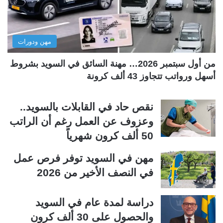
ت
س
ا
ا
ل
ب
مهن ودورات
ي
ق
ة
ة
من أول سبتمبر 2026… مهنة السائق في السويد بشروط
أسهل ورواتب تتجاوز 43 ألف كرونة
نقص حاد في القابلات بالسويد..
وعزوف عن العمل رغم أن الراتب
50 ألف كرون شهرياً
مهن في السويد توفر فرص عمل
في النصف الأخير من 2026
دراسة لمدة عام في السويد
والحصول على 30 ألف كرون