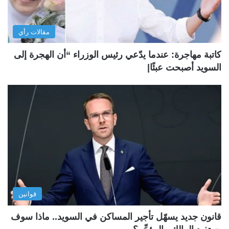
مقالات رأي
كاتبة مهاجرة: عندما يدّعي رئيس الوزراء “أن الهجرة إلى
السويد أصبحت عبئًا|
قوانين
قانون جديد يسهّل تأجير المساكن في السويد.. ماذا سوف