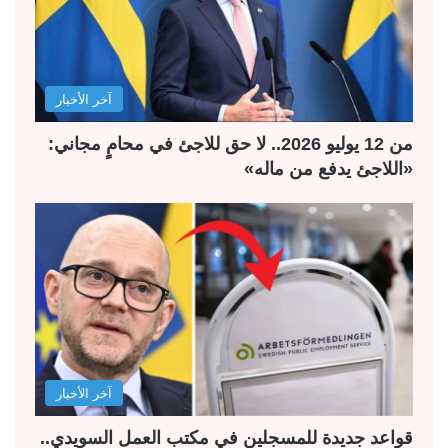
آخر الأخبار
من 12 يوليو 2026.. لا حق للاجئ في محامٍ مجاني:
«اللاجئ يدفع من ماله»
آخر الأخبار
قواعد جديدة للمسجلين في مكتب العمل السويدي..