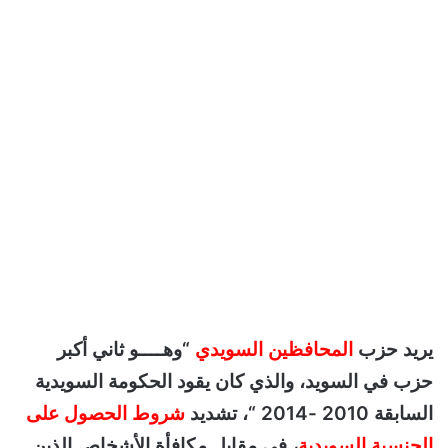
يريد حزب
المحافظين السويدي
“وهــــو ثاني أكبر
حزب في السويد، والذي كان يقود الحكومة السويدية
السابقة 2010 -2014 “، تشديد
شروط الحصول على
الجنسية السويدية
، في مقابل مكافأة الأشخاص الذين