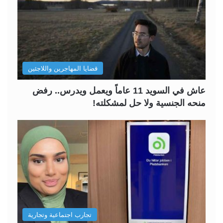
قضايا المهاجرين واللاجئين
عاش في السويد 11 عاماً ويعمل ويدرس.. رفض
منحه الجنسية ولا حل لمشكلته!
تجارب اجتماعية وتجارية