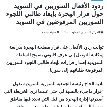
ردود الأفعال السوريين في السويد
حول قرار الهجرة بإبعاد طالبي اللجوء
السوريين المرفوضين في السويد
المركز السويدي للمعلومات-SCI
دقيقة واحدة
توالت ردود الأفعال على قرار مصلحة الهجرة بدراسة
إمكانية التوصل إلى عرف قانوني يسمح للسلطة
السويدية إصدار قرارات بإبعاد طالبي اللجوء السوريين
المرفوضة طلباتهم إلى سوريا.
نادية الحاج رئيسة الجمعية السورية السويدية تقول:
“قرار ماجيء بالنسبة لي حتى عندما نرى الخريطة التي
أصدرتها إدارة الهجرة من قبل التي تحدد فيها مناطق
سوريا التي اصدرتها منذ شهر تظهر معنى منطقة