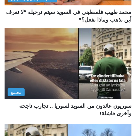
محمد طبيب فلسطيني في السويد سيتم ترحيله “لا نعرف
أين نذهب وماذا نفعل؟”
مجتمع
سوريون عائدون من السويد لسوريا .. تجارب ناجحة
وأخرى فاشلة!