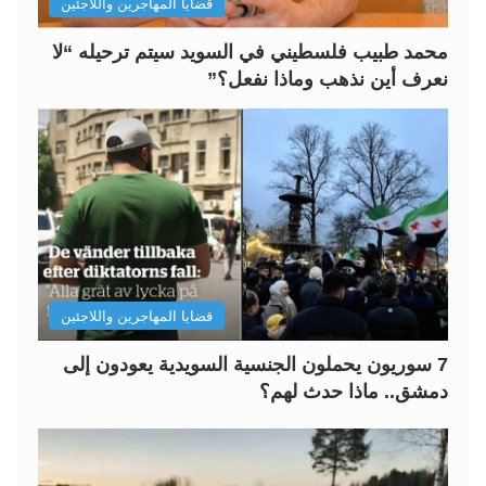
قضايا المهاجرين واللاجئين
ي
ق
ة
ة
محمد طبيب فلسطيني في السويد سيتم ترحيله “لا
نعرف أين نذهب وماذا نفعل؟”
قضايا المهاجرين واللاجئين
7 سوريون يحملون الجنسية السويدية يعودون إلى
دمشق.. ماذا حدث لهم؟