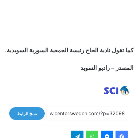
كما تقول نادية الحاج رئيسة الجمعية السورية السويدية.
المصدر – راديو السويد
نسخ الرابط
فيسبوك
ماسنجر
واتساب
تيلقرام