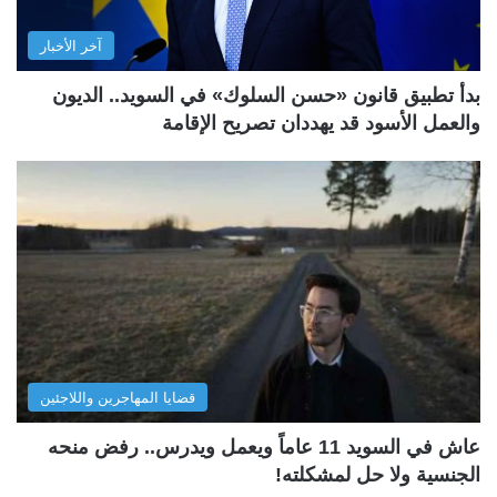
آخر الأخبار
بدأ تطبيق قانون «حسن السلوك» في السويد.. الديون
والعمل الأسود قد يهددان تصريح الإقامة
قضايا المهاجرين واللاجئين
عاش في السويد 11 عاماً ويعمل ويدرس.. رفض منحه
الجنسية ولا حل لمشكلته!