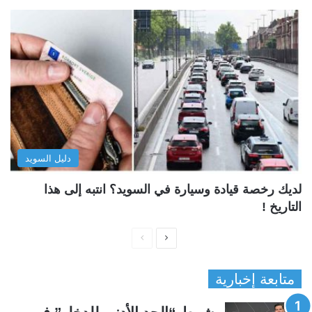
دليل السويد
لديك رخصة قيادة وسيارة في السويد؟ انتبه إلى هذا
التاريخ !
ا
ا
ل
ل
متابعة إخبارية
ص
ص
ف
ف