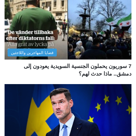
قضايا المهاجرين واللاجئين
7 سوريون يحملون الجنسية السويدية يعودون إلى
دمشق.. ماذا حدث لهم؟