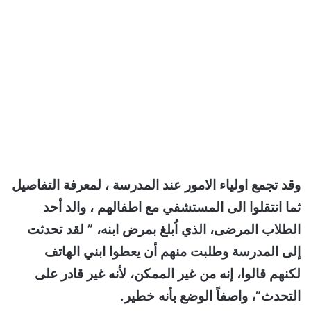
وقد تجمع اولياء الامور عند المدرسة ، لمعرفة التفاصيل
ثما انتقلوا الى المستشفي مع اطفالهم ، والد أحد
الطلاب المرضى، الذي اُبلغ بمرض ابنه، ” لقد تحدثت
إلى المدرسة وطلبت منهم أن يعطوا ابني الهاتف
لكنهم قالوا، إنه من غير الممكن، لأنه غير قادر على
التحدث”، واصفاً الوضع بأنه خطير.