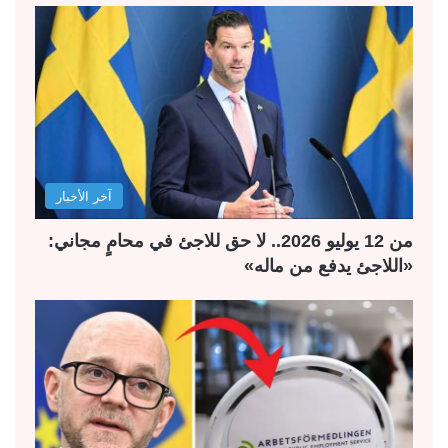
آخر الأخبار
من 12 يوليو 2026.. لا حق للاجئ في محامٍ مجاني:
«اللاجئ يدفع من ماله»