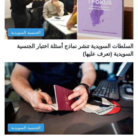
ت
س
ا
ا
ل
ب
الجنسية السويدية
ي
ق
ة
ة
السلطات السويدية تنشر نماذج أسئلة اختبار الجنسية
السويدية (تعرف عليها)
الجنسية السويدية