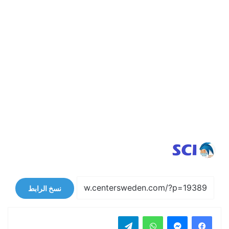
نسخ الرابط
فيسبوك
ماسنجر
واتساب
تيلقرام