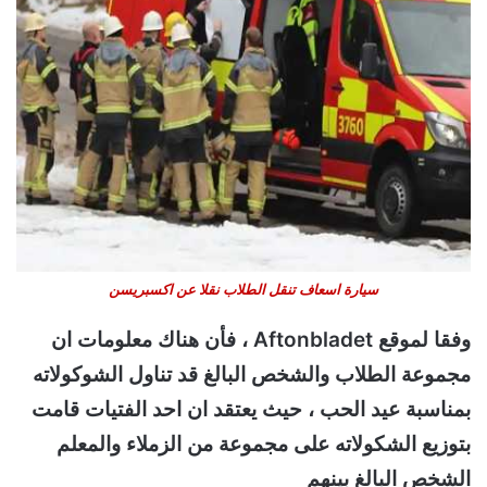
سيارة اسعاف تنقل الطلاب نقلا عن اكسبريسن
وفقا لموقع Aftonbladet ، فأن هناك معلومات ان
مجموعة الطلاب والشخص البالغ قد تناول الشوكولاته
بمناسبة عيد الحب ، حيث يعتقد ان احد الفتيات قامت
بتوزيع الشكولاته على مجموعة من الزملاء والمعلم
الشخص البالغ بينهم