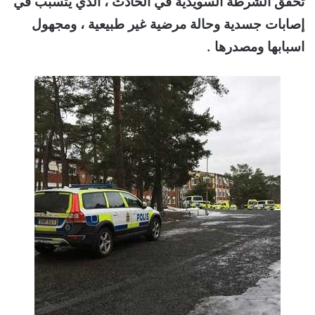
تحقق الشرطة السويدية في الحادث ، الذي يتسبب في
إصابات جسدية وحالة مرضية غير طبيعية ، ومجهول
اسبابها ومصدرها .