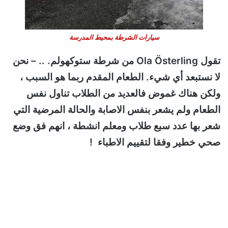
سيارات الشرطة بمحيط المدرسة
تقول Ola Österling من شرطة ستوكهولم. .. – نحن
لا نستبعد أي شيء. الطعام المقدم ربما هو السبب ،
ولكن هناك غموض فالعديد من الطلاب تناول نفس
الطعام ولم يشعر بنفس الاصابة والحالة المرضية التي
شعر بها عدد سبع طلاب ومعلم انشطة ، انهم فق وضع
صحي خطير وفقا لتقييم الاطباء !