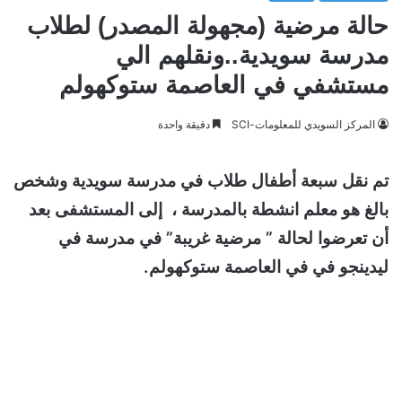
حالة مرضية (مجهولة المصدر) لطلاب
مدرسة سويدية..ونقلهم الي
مستشفي في العاصمة ستوكهولم
المركز السويدي للمعلومات-SCI
دقيقة واحدة
تم نقل سبعة أطفال طلاب في مدرسة سويدية وشخص
بالغ هو معلم انشطة بالمدرسة ، إلى المستشفى بعد
أن تعرضوا لحالة ” مرضية غريبة” في مدرسة في
ليدينجو في في العاصمة ستوكهولم.