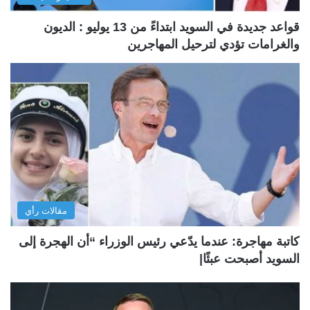
قواعد جديدة في السويد ابتداءً من 13 يوليو : الديون
والغرامات تؤدي لترحيل المهاجرين
مقالات رأي
كاتبة مهاجرة: عندما يدّعي رئيس الوزراء “أن الهجرة إلى
السويد أصبحت عبئًا|