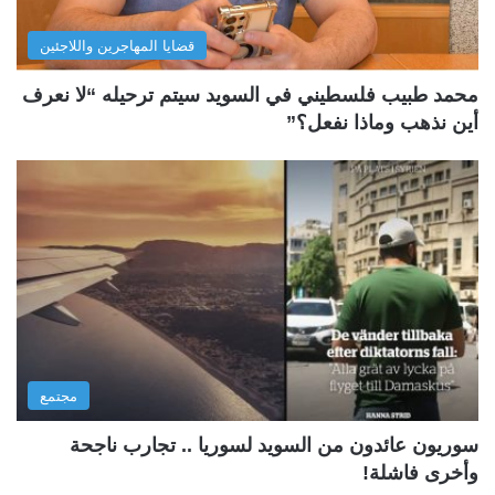
قضايا المهاجرين واللاجئين
محمد طبيب فلسطيني في السويد سيتم ترحيله “لا نعرف
أين نذهب وماذا نفعل؟”
مجتمع
سوريون عائدون من السويد لسوريا .. تجارب ناجحة
وأخرى فاشلة!