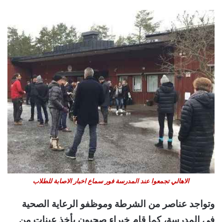
الاهالي تجمعوا عند المدرسة فور سماع اخبار الاصابة للطلاب
وتواجد عناصر من الشرطة وموظفو الرعاية الصحية
في المدرسة، كما قام خبراء صحيون بأخذ عينات من