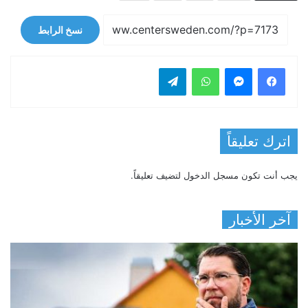
نسخ الرابط
فيسبوك
ماسنجر
واتساب
تيلقرام
اترك تعليقاً
يجب أنت تكون
مسجل الدخول
لتضيف تعليقاً.
آخر الأخبار