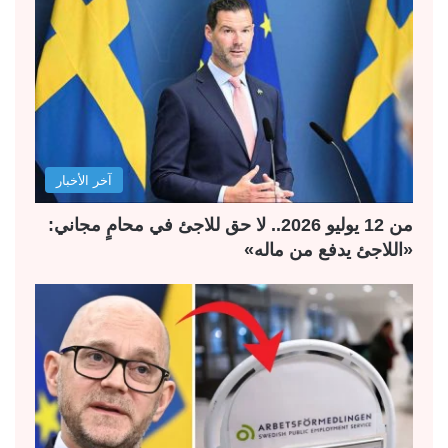
آخر الأخبار
من 12 يوليو 2026.. لا حق للاجئ في محامٍ مجاني:
«اللاجئ يدفع من ماله»