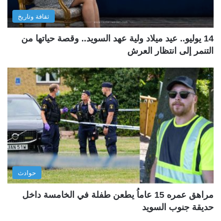
ثقافة وتاريخ
14 يوليو.. عيد ميلاد ولية عهد السويد.. وقصة حياتها من
التنمر إلى انتظار العرش
حوادث
مراهق عمره 15 عاماُ يطعن طفلة في الخامسة داخل
حديقة جنوب السويد