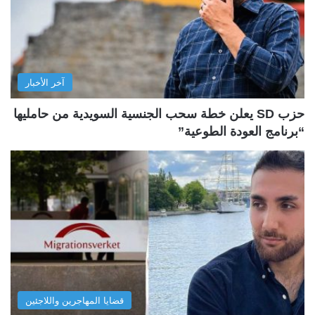
آخر الأخبار
حزب SD يعلن خطة سحب الجنسية السويدية من حامليها
“برنامج العودة الطوعية”
قضايا المهاجرين واللاجئين