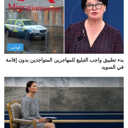
قوانين
بدء تطبيق واجب التبليغ للمهاجرين المتواجدين بدون إقامة
في السويد