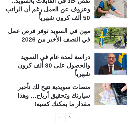
نقص حاد في القابلات بالسويد..
وعزوف عن العمل رغم أن الراتب
50 ألف كرون شهرياً
مهن في السويد توفر فرص عمل
في النصف الأخير من 2026
دراسة لمدة عام في السويد
والحصول على 30 ألف كرون
شهرياً
منصات سويدية تتيح لك تأجير
سيارتك وتحقيق أرباح… وهذا
مقدار ما يمكنك كسبه!
ا
ا
ل
ل