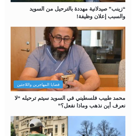
“زينب” صيدلانية مهددة بالترحيل من السويد
والسبب إعلان وظيفة!
قضايا المهاجرين واللاجئين
محمد طبيب فلسطيني في السويد سيتم ترحيله “لا
نعرف أين نذهب وماذا نفعل؟”