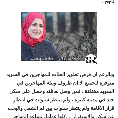
ناجح .
وبالرغم ان فرص تطوير الطات للمهاجرين في السويد
متوفرة للجميع الا ان ظروف وبيئة المهاجرين في
السويد مختلفة ، فمن وصل بعائلته وحصل علي سكن
جيد في مدينة كبيرة ، ولم ينتظر سنوات في انتظار
قرار الاقامة ولم ينتظر سنوات بين لم الشمل والبحث
عن سكن والاستقرار ….كلها عوامل تساعد المهاجر