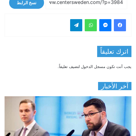
نسخ الرابط
فيسبوك
ماسنجر
واتساب
تيلقرام
اترك تعليقاً
يجب أنت تكون
مسجل الدخول
لتضيف تعليقاً.
آخر الأخبار