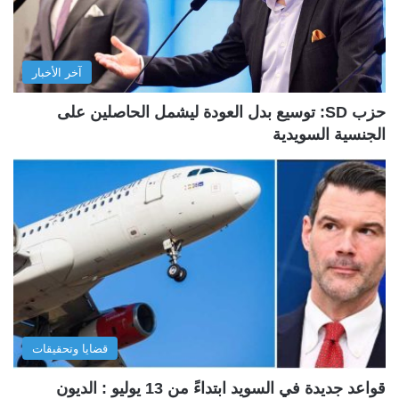
آخر الأخبار
حزب SD: توسيع بدل العودة ليشمل الحاصلين على
الجنسية السويدية
قضايا وتحقيقات
قواعد جديدة في السويد ابتداءً من 13 يوليو : الديون