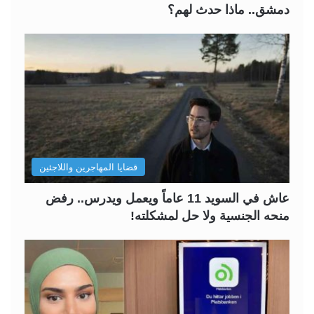
دمشق.. ماذا حدث لهم؟
قضايا المهاجرين واللاجئين
عاش في السويد 11 عاماً ويعمل ويدرس.. رفض
منحه الجنسية ولا حل لمشكلته!