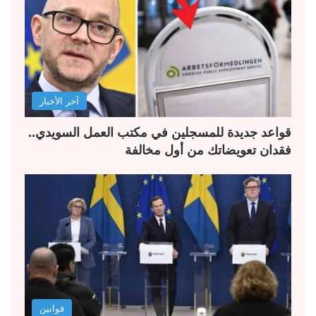
آخر الأخبار
قواعد جديدة للمسجلين في مكتب العمل السويدي..
فقدان تعويضاتك من أول مخالفة
قوانين