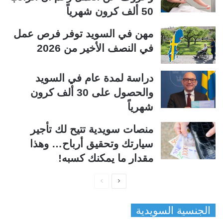
50 ألف كرون شهرياً
مهن في السويد توفر فرص عمل
في النصف الأخير من 2026
دراسة لمدة عام في السويد
والحصول على 30 ألف كرون
شهرياً
منصات سويدية تتيح لك تأجير
سيارتك وتحقيق أرباح… وهذا
مقدار ما يمكنك كسبه!
ا
ا
ل
ل
الجنسية السويدية
ص
ص
ف
ف