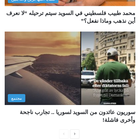
محمد طبيب فلسطيني في السويد سيتم ترحيله “لا نعرف
أين نذهب وماذا نفعل؟”
مجتمع
سوريون عائدون من السويد لسوريا .. تجارب ناجحة
وأخرى فاشلة!
ا
ا