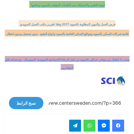
كيفية الطعن والاستئناف ضد الاقامات المؤقت بالسويد ونتائجها
فرص العمل والمهن المطلوبة بالسويد 2017 وفقا لتقرير مكتب العمل السويدي
قائمة شركات السكن بالسويد ومواقع السكن الخاصة بالسويد وانواع العقود . بدون تسجيل وبدون انتظار .
سحب 3 اطفال من مهاجر عراقي بالسويد من قبل الرعايا الاجتماعية السويدية السوسيال . مع تصاعد قلق
المهاجرين
نسخ الرابط
فيسبوك
ماسنجر
واتساب
تيلقرام