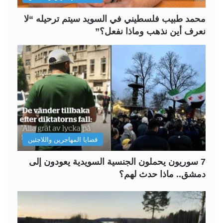
ة
ة
محمد طبيب فلسطيني في السويد سيتم ترحيله “لا
نعرف أين نذهب وماذا نفعل؟”
قضايا المهاجرين واللاجئين
7 سوريون يحملون الجنسية السويدية يعودون إلى
دمشق.. ماذا حدث لهم؟