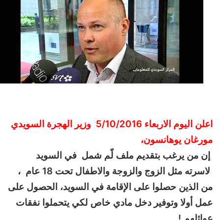
اعلن اليوم الاربعاء 5/10/2016 وزير الهجرة السويدي
مورغان يوهانسون،
إن من يرغب بتقديم ملف لّم شمل في السويد
لاسرته مثل الزوج والزوجة والاطفال تحت 18 عام ،
من الذين حصلوا على الإقامة في السويد، الحصول على
عمل أولا وتوفير دخل مادي خاص لكي يتحملوا نفقات
عوائلهم !.