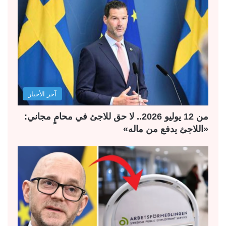
آخر الأخبار
من 12 يوليو 2026.. لا حق للاجئ في محامٍ مجاني:
«اللاجئ يدفع من ماله»