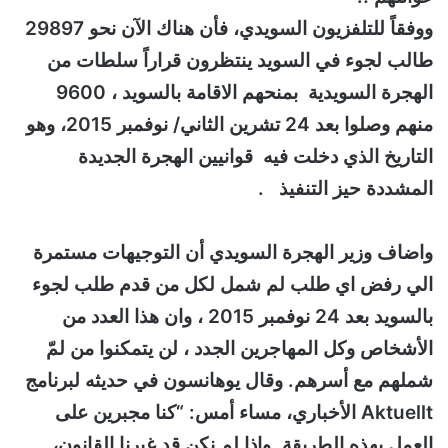
ووفقاً للتلفزيون السويدي، فأن هناك الآن نحو 29897
طالب لجوء في السويد ينتظرون قراراً سلطات من
الهجرة السويدية بمنحهم الاقامة بالسويد ، 9600
منهم وصلوا بعد 24 تشرين الثاني/ نوفمبر 2015، وهو
التاريخ الذي دخلت فيه قوانيين الهجرة الجديدة
المشددة حيز التنفيذ .
واضاف وزير الهجرة السويدي أن التوجيهات مستمرة
الي رفض اي طلب لم شمل لكل من قدم طلب لجوء
بالسويد بعد 24 نوفمبر 2015 ، وان هذا العدد من
الأشخاص وكل المهاجرين الجدد ، لن يتمكنوا من لمّ
شملهم مع أسرهم. وقال يوهانسون في حديثه لبرنامج
Aktuellt الأخباري، مساء أمس: “كنا مجبرين على
العمل بهذه الطريقة. وإذا لم نكن قد غيرنا القانون،