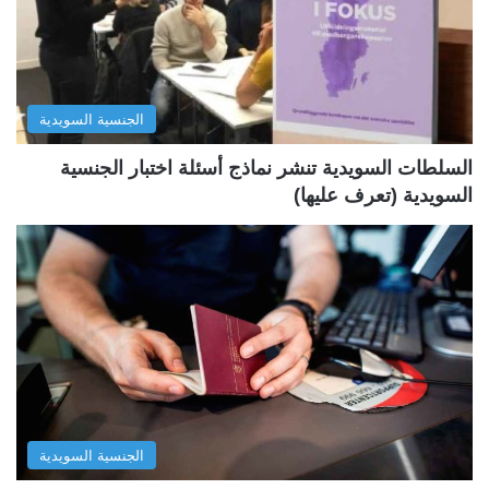
ت
س
ا
ا
ل
ب
الجنسية السويدية
ي
ق
ة
ة
السلطات السويدية تنشر نماذج أسئلة اختبار الجنسية
السويدية (تعرف عليها)
الجنسية السويدية