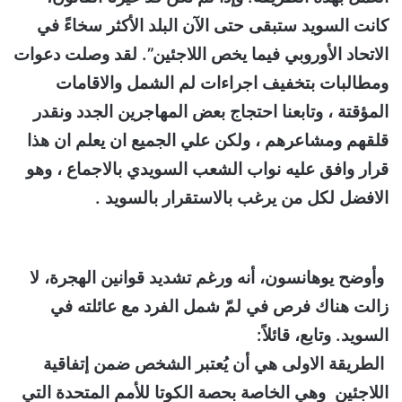
كانت السويد ستبقى حتى الآن البلد الأكثر سخاءً في
الاتحاد الأوروبي فيما يخص اللاجئين”. لقد وصلت دعوات
ومطالبات بتخفيف اجراءات لم الشمل والاقامات
المؤقتة ، وتابعنا احتجاج بعض المهاجرين الجدد ونقدر
قلقهم ومشاعرهم ، ولكن علي الجميع ان يعلم ان هذا
قرار وافق عليه نواب الشعب السويدي بالاجماع ، وهو
الافضل لكل من يرغب بالاستقرار بالسويد .
وأوضح يوهانسون، أنه ورغم تشديد قوانين الهجرة، لا
زالت هناك فرص في لمّ شمل الفرد مع عائلته في
السويد. وتابع، قائلاً:
الطريقة الاولى هي أن يُعتبر الشخص ضمن إتفاقية
اللاجئين وهي الخاصة بحصة الكوتا للأمم المتحدة التي