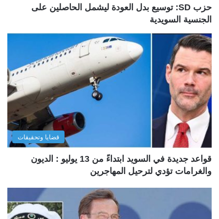
حزب SD: توسيع بدل العودة ليشمل الحاصلين على
الجنسية السويدية
قضايا وتحقيقات
قواعد جديدة في السويد ابتداءً من 13 يوليو : الديون
والغرامات تؤدي لترحيل المهاجرين