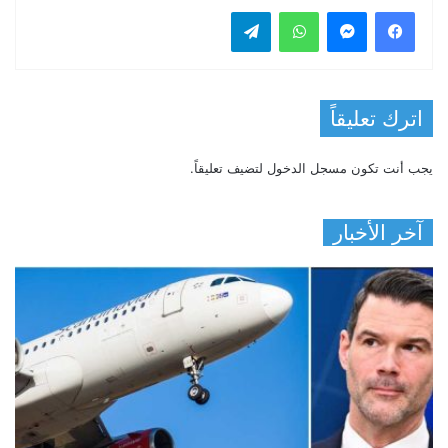
فيسبوك
ماسنجر
واتساب
تيلقرام
اترك تعليقاً
يجب أنت تكون
مسجل الدخول
لتضيف تعليقاً.
آخر الأخبار