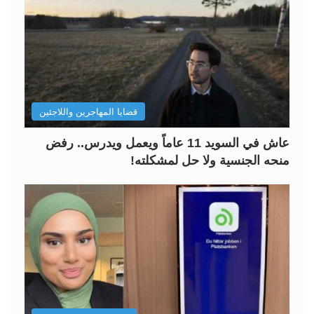
قضايا المهاجرين واللاجئين
عاش في السويد 11 عاماً ويعمل ويدرس.. رفض
منحه الجنسية ولا حل لمشكلته!