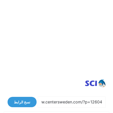
نسخ الرابط