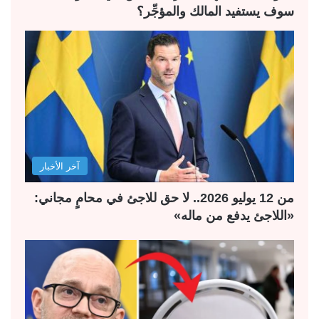
سوف يستفيد المالك والمؤجِّر؟
آخر الأخبار
من 12 يوليو 2026.. لا حق للاجئ في محامٍ مجاني:
«اللاجئ يدفع من ماله»