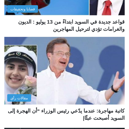
قضايا وتحقيقات
قواعد جديدة في السويد ابتداءً من 13 يوليو : الديون
والغرامات تؤدي لترحيل المهاجرين
مقالات رأي
كاتبة مهاجرة: عندما يدّعي رئيس الوزراء “أن الهجرة إلى
السويد أصبحت عبئًا|