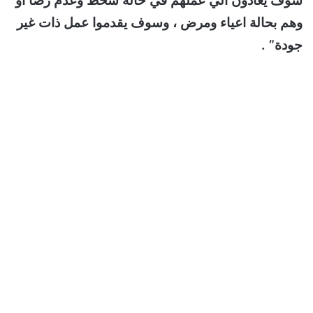
سوف يعادون الي عملهم في حالة سخط وعدم رضا او
وهم بحالة اعياء ومرض ، وسوف يقدموا عمل ذات غير
جودة” .